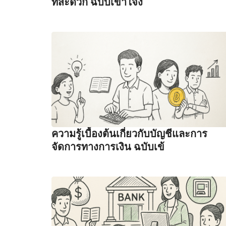
ที่สะดวก ฉบับเข้าใจง
ความรู้เบื้องต้นเกี่ยวกับบัญชีและการ
จัดการทางการเงิน ฉบับเข้