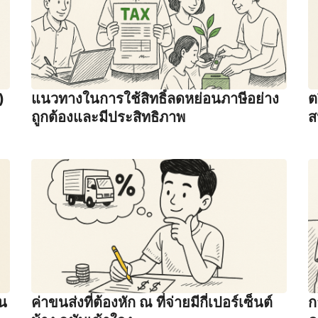
)
แนวทางในการใช้สิทธิ์ลดหย่อนภาษีอย่าง
ต
ถูกต้องและมีประสิทธิภาพ
ส
าน
ค่าขนส่งที่ต้องหัก ณ ที่จ่ายมีกี่เปอร์เซ็นต์
ก