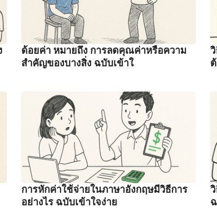
ง
ด้อยค่า หมายถึง การลดคุณค่าหรือความ
ว
สำคัญของบางสิ่ง ฉบับเข้าใ
ต
การหักค่าใช้จ่ายในภาษาอังกฤษมีวิธีการ
ว
อย่างไร ฉบับเข้าใจง่าย
ฉ