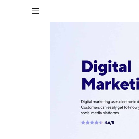
Skip
to
content
S
fo
ายความเป็นส่วนตัว
บัญชี (Accounting service)
บัญชี (Accounting