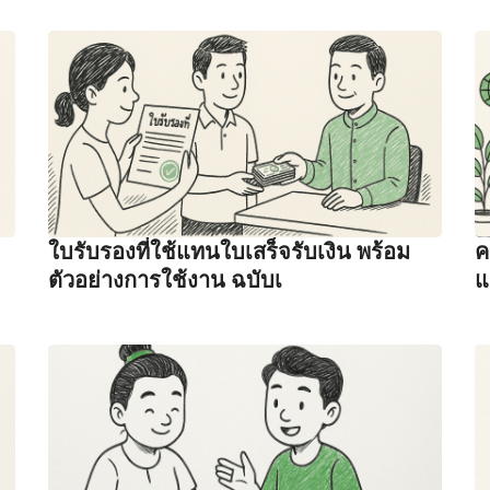
ใบรับรองที่ใช้แทนใบเสร็จรับเงิน พร้อม
ค
ตัวอย่างการใช้งาน ฉบับเ
แ