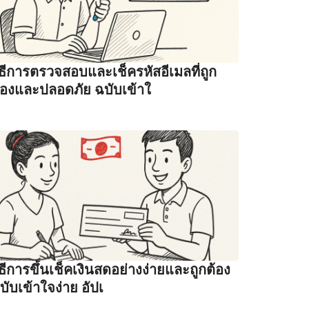
ิธีการตรวจสอบและเช็ครหัสอีเมลที่ถูก
้องและปลอดภัย ฉบับเข้าใ
ิธีการขึ้นเช็คเงินสดอย่างง่ายและถูกต้อง
บับเข้าใจง่าย อัปเ