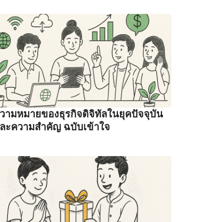
วามหมายของธุรกิจดิจิทัลในยุคปัจจุบัน
ละความสำคัญ ฉบับเข้าใจ