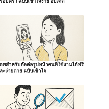
รอบครัว ฉบับเข้าใจง่าย อัปเดต
อพสำหรับตัดต่อรูปหน้าคนที่ใช้งานได้ฟรี
ละง่ายดาย ฉบับเข้าใจ