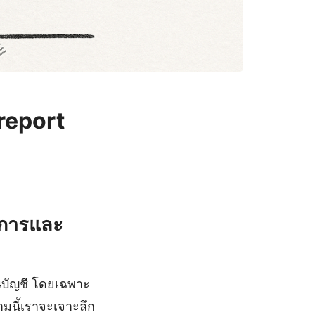
report
ิจการและ
นบัญชี โดยเฉพาะ
ามนี้เราจะเจาะลึก