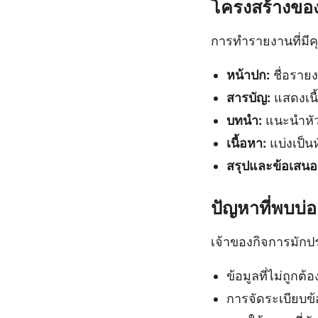
โครงสร้างของ
การทำรายงานที่มีค
หน้าปก:
ชื่อรายงา
สารบัญ:
แสดงเนื
บทนำ:
แนะนำหัว
เนื้อหา:
แบ่งเป็นห
สรุปและข้อเสน
ปัญหาที่พบบ
เจ้าของกิจการมัก
ข้อมูลที่ไม่ถูก
การจัดระเบียบข้อม