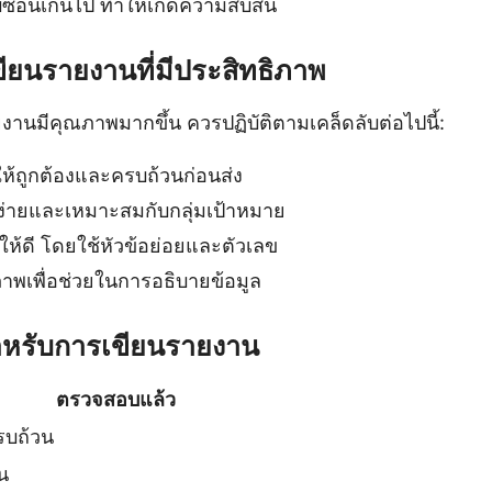
บซ้อนเกินไป ทำให้เกิดความสับสน
ขียนรายงานที่มีประสิทธิภาพ
ยงานมีคุณภาพมากขึ้น ควรปฏิบัติตามเคล็ดลับต่อไปนี้:
ห้ถูกต้องและครบถ้วนก่อนส่ง
จง่ายและเหมาะสมกับกลุ่มเป้าหมาย
ลให้ดี โดยใช้หัวข้อย่อยและตัวเลข
าพเพื่อช่วยในการอธิบายข้อมูล
ำหรับการเขียนรายงาน
ตรวจสอบแล้ว
รบถ้วน
จน