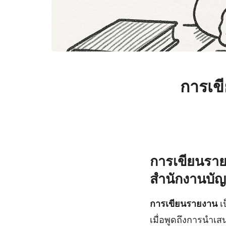
การเข
การเขียนรายง
สำนักงานบัญ
การเขียนรายงาน
เ
เมื่อพูดถึงการนำเ