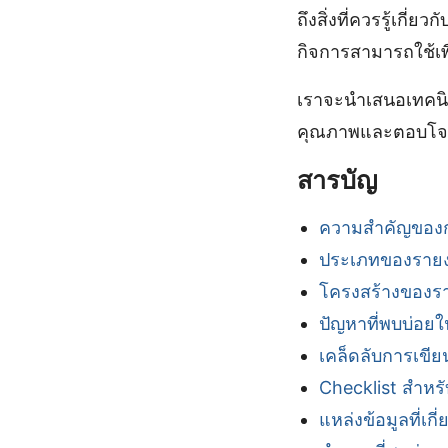
ถึงสิ่งที่ควรรู้เกี
กิจการสามารถใช้เพ
เราจะนำเสนอเทคนิค
คุณภาพและตอบโจทย
สารบัญ
ความสำคัญของก
ประเภทของรายงา
โครงสร้างของรา
ปัญหาที่พบบ่อย
เคล็ดลับการเขีย
Checklist สำหร
แหล่งข้อมูลที่เกี่