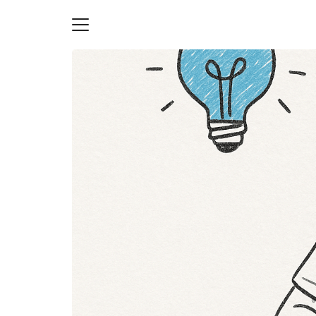
Skip
to
content
S
fo
ายความเป็นส่วนตัว
บัญชี (Accounting service)
บัญชี (Accounting