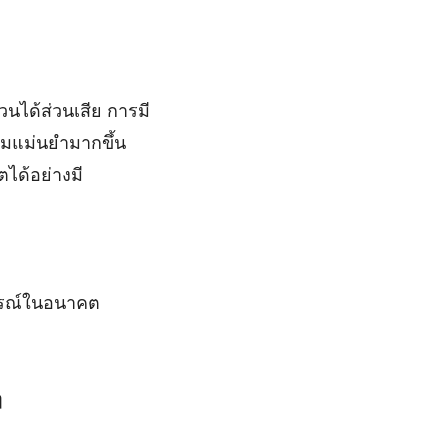
นได้ส่วนเสีย การมี
ามแม่นยำมากขึ้น
ได้อย่างมี
ารณ์ในอนาคต
ๆ