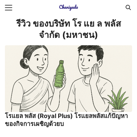
Skip
to
Search
content
รีวิว ของบริษัท โร แย ล พลัส
for:
จำกัด (มหาชน)
ายความเป็นส่วนตัว
บัญชี (Accounting service)
บัญชี (Accounting
โรแยล พลัส (Royal Plus) โรแยลพลัสแก้ปัญหา
ของกิจการเผชิญด้วยบ