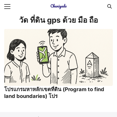
Skip
to
Search
content
วัด ที่ดิน gps ด้วย มือ ถือ
for:
ายความเป็นส่วนตัว
บัญชี (Accounting service)
บัญชี (Accounting
โปรแกรมหาหลักเขตที่ดิน (Program to find
land boundaries) โปร