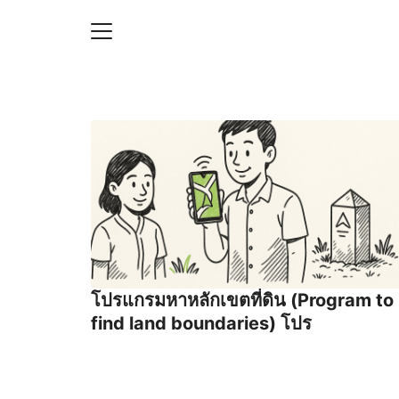
Skip
to
content
S
fo
ายความเป็นส่วนตัว
บัญชี (Accounting service)
บัญชี (Accounting
โปรแกรมหาหลักเขตที่ดิน (Program to
find land boundaries) โปร