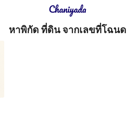
earch
หาพิกัด ที่ดิน จากเลขที่โฉนด
r: