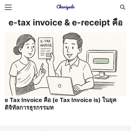
Skip
to
Search
content
e-tax invoice & e-receipt คือ
for:
ายความเป็นส่วนตัว
บัญชี (Accounting service)
บัญชี (Accounting
e Tax Invoice คือ (e Tax Invoice is) ในยุค
ดิจิทัลการธุรกรรมท