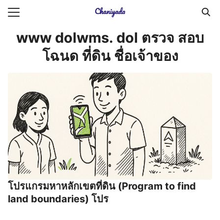
Skip
to
Search
content
www dolwms. dol ตรวจ สอบ
for:
โฉนด ที่ดิน ชื่อเจ้าของ
ายความเป็นส่วนตัว
บัญชี (Accounting service)
บัญชี (Accounting
โปรแกรมหาหลักเขตที่ดิน (Program to find
land boundaries) โปร