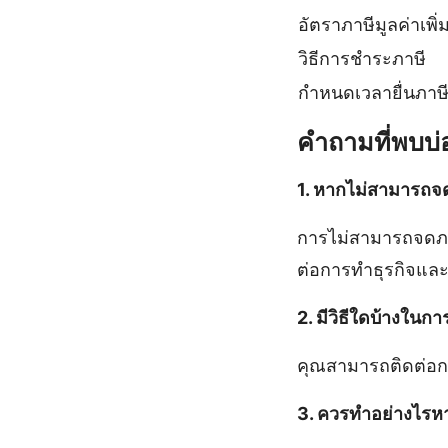
อัตราภาษีมูลค่าเพิ่
วิธีการชำระภาษี
กำหนดเวลายื่นภาษ
คำถามที่พบบ่
1. หากไม่สามารถจด
การไม่สามารถจดภาษ
ต่อการทำธุรกิจแ
2. มีวิธีใดบ้างใน
คุณสามารถติดต่อกร
3. ควรทำอย่างไรห