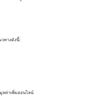
วทางดังนี้:
ลค่าเพิ่มออนไลน์