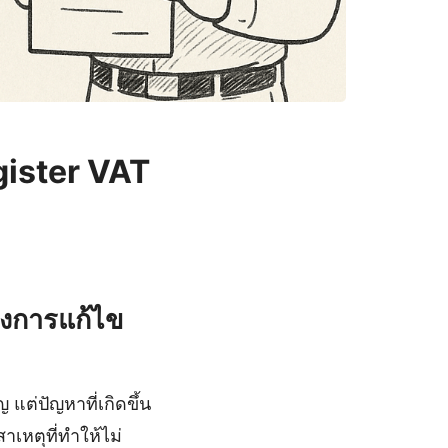
egister VAT
างการแก้ไข
แต่ปัญหาที่เกิดขึ้น
เหตุที่ทำให้ไม่