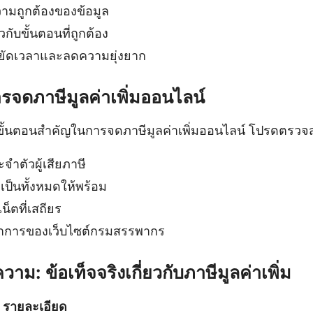
มถูกต้องของข้อมูล
กับขั้นตอนที่ถูกต้อง
ยัดเวลาและลดความยุ่งยาก
รจดภาษีมูลค่าเพิ่มออนไลน์
ดขั้นตอนสำคัญในการจดภาษีมูลค่าเพิ่มออนไลน์ โปรดตรวจ
ำตัวผู้เสียภาษี
ำเป็นทั้งหมดให้พร้อม
เน็ตที่เสถียร
การของเว็บไซต์กรมสรรพากร
าม: ข้อเท็จจริงเกี่ยวกับภาษีมูลค่าเพิ่ม
รายละเอียด