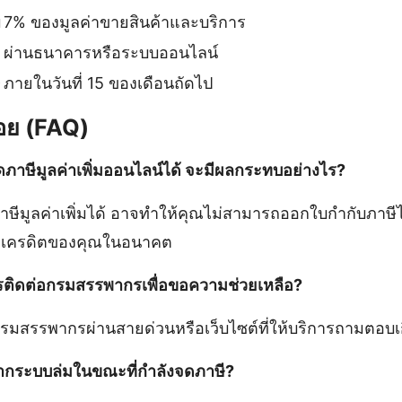
ม
7% ของมูลค่าขายสินค้าและบริการ
ผ่านธนาคารหรือระบบออนไลน์
ี
ภายในวันที่ 15 ของเดือนถัดไป
อย (FAQ)
ภาษีมูลค่าเพิ่มออนไลน์ได้ จะมีผลกระทบอย่างไร?
ีมูลค่าเพิ่มได้ อาจทำให้คุณไม่สามารถออกใบกำกับภาษีได
ละเครดิตของคุณในอนาคต
การติดต่อกรมสรรพากรเพื่อขอความช่วยเหลือ?
มสรรพากรผ่านสายด่วนหรือเว็บไซต์ที่ให้บริการถามตอบเกี
ากระบบล่มในขณะที่กำลังจดภาษี?