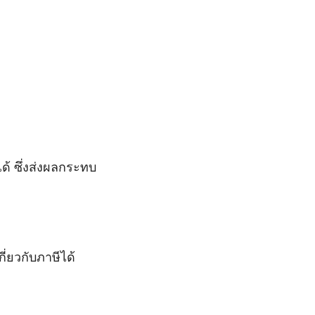
้ ซึ่งส่งผลกระทบ
่ยวกับภาษีได้