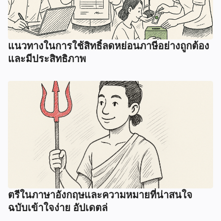
แนวทางในการใช้สิทธิ์ลดหย่อนภาษีอย่างถูกต้อง
และมีประสิทธิภาพ
ตรีในภาษาอังกฤษและความหมายที่น่าสนใจ
ฉบับเข้าใจง่าย อัปเดตล่