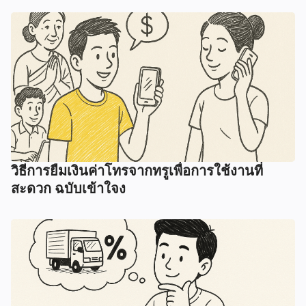
วิธีการยืมเงินค่าโทรจากทรูเพื่อการใช้งานที่
สะดวก ฉบับเข้าใจง