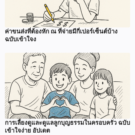
ค่าขนส่งที่ต้องหัก ณ ที่จ่ายมีกี่เปอร์เซ็นต์บ้าง
ฉบับเข้าใจง
การเลี้ยงดูและดูแลลูกบุญธรรมในครอบครัว ฉบับ
เข้าใจง่าย อัปเดต