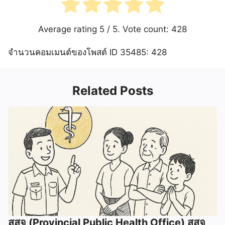
Average rating
5
/ 5. Vote count:
428
จำนวนคอมเมนต์ของโพสต์ ID 35485: 428
Related Posts
สสจ (Provincial Public Health Office) สสจ