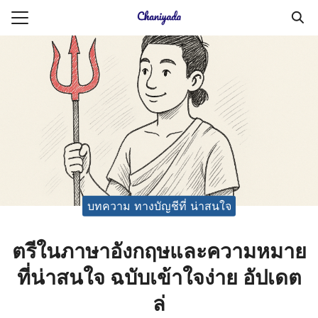
Skip
to
Search
content
for:
ายความเป็นส่วนตัว
บัญชี (Accounting service)
บัญชี (Accounting
บทความ ทางบัญชีที่ น่าสนใจ
ตรีในภาษาอังกฤษและความหมาย
ที่น่าสนใจ ฉบับเข้าใจง่าย อัปเดต
ล่