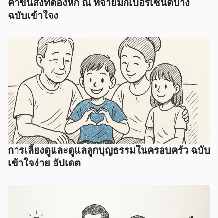
ค่าขนส่งที่ต้องหัก ณ ที่จ่ายมีกี่เปอร์เซ็นต์บ้าง
ฉบับเข้าใจง
การเลี้ยงดูและดูแลลูกบุญธรรมในครอบครัว ฉบับ
เข้าใจง่าย อัปเดต