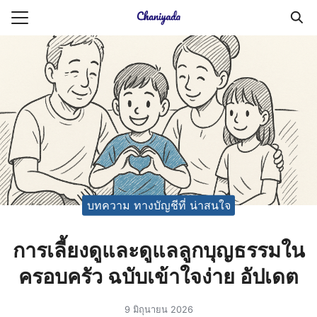
Skip
to
Search
content
for:
ายความเป็นส่วนตัว
บัญชี (Accounting service)
บัญชี (Accounting
บทความ ทางบัญชีที่ น่าสนใจ
การเลี้ยงดูและดูแลลูกบุญธรรมใน
ครอบครัว ฉบับเข้าใจง่าย อัปเดต
9 มิถุนายน 2026