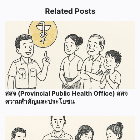
Related Posts
สสจ (Provincial Public Health Office) สสจ
ความสำคัญและประโยชน