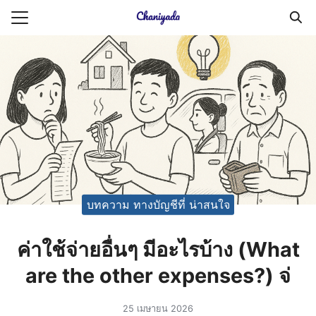
Skip
to
Search
content
for:
ายความเป็นส่วนตัว
บัญชี (Accounting service)
บัญชี (Accounting
บทความ ทางบัญชีที่ น่าสนใจ
ค่าใช้จ่ายอื่นๆ มีอะไรบ้าง (What
are the other expenses?) จ่
25 เมษายน 2026