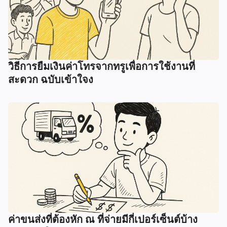
วิธีการยืมเงินค่าโทรจากทรูเพื่อการใช้งานที่
สะดวก ฉบับเข้าใจง
ค่าขนส่งที่ต้องหัก ณ ที่จ่ายมีกี่เปอร์เซ็นต์บ้าง