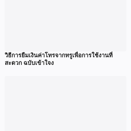
วิธีการยืมเงินค่าโทรจากทรูเพื่อการใช้งานที่
สะดวก ฉบับเข้าใจง