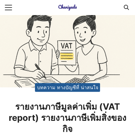
Skip
to
Search
content
for:
ายความเป็นส่วนตัว
บัญชี (Accounting service)
บัญชี (Accounting
บทความ ทางบัญชีที่ น่าสนใจ
รายงานภาษีมูลค่าเพิ่ม (VAT
report) รายงานภาษีเพิ่มสิ่งของ
กิจ