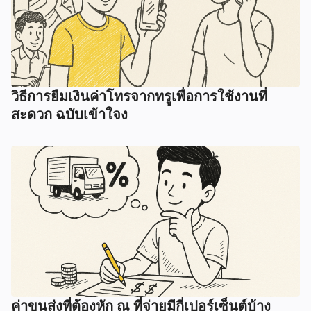
วิธีการยืมเงินค่าโทรจากทรูเพื่อการใช้งานที่
สะดวก ฉบับเข้าใจง
ค่าขนส่งที่ต้องหัก ณ ที่จ่ายมีกี่เปอร์เซ็นต์บ้าง