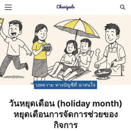
Skip
to
Search
content
for:
ายความเป็นส่วนตัว
บัญชี (Accounting service)
บัญชี (Accounting
บทความ ทางบัญชีที่ น่าสนใจ
วันหยุดเดือน (holiday month)
หยุดเดือนการจัดการช่วยของ
กิจการ