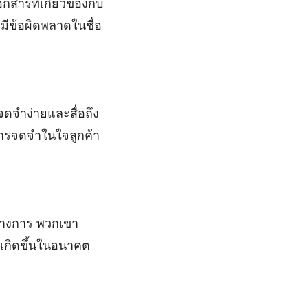
สารที่เกี่ยวข้องกับ
ีข้อผิดพลาดในชื่อ
่จดจำง่ายและสื่อถึง
ารจดจำในใจลูกค้า
ทางการ พวกเขา
จเกิดขึ้นในอนาคต