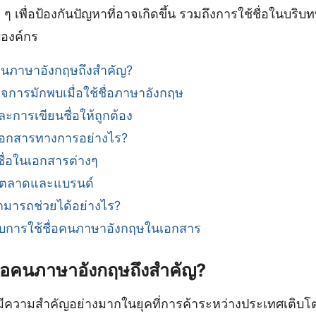
เพื่อป้องกันปัญหาที่อาจเกิดขึ้น รวมถึงการใช้ชื่อในบริบทที
บองค์กร
คนภาษาอังกฤษถึงสำคัญ?
กิจการมักพบเมื่อใช้ชื่อภาษาอังกฤษ
และการเขียนชื่อให้ถูกต้อง
เอกสารทางการอย่างไร?
่อในเอกสารต่างๆ
ารตลาดและแบรนด์
ามารถช่วยได้อย่างไร?
ับการใช้ชื่อคนภาษาอังกฤษในเอกสาร
ื่อคนภาษาอังกฤษถึงสำคัญ?
ความสำคัญอย่างมากในยุคที่การค้าระหว่างประเทศเติบโตขึ้