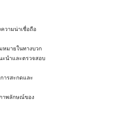
งความน่าเชื่อถือ
ความหมายในทางบวก
แนะนำและตรวจสอบ
อบการสะกดและ
ภาพลักษณ์ของ