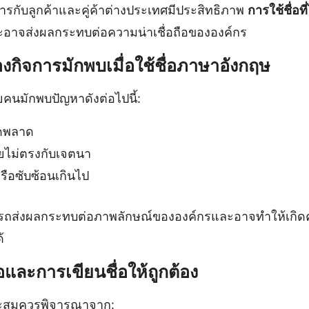
สารกับลูกค้าและคู่ค้าต่างประเทศมีประสิทธิภาพ
การใช้ชื่อที
อาจส่งผลกระทบต่อความน่าเชื่อถือขององค์กร
องกิจการมักพบเมื่อใช้ชื่อภาษาอังกฤษ
คนมักพบปัญหาดังต่อไปนี้:
ิดพลาด
ายไม่ตรงกับเจตนา
หรือซับซ้อนเกินไป
ถส่งผลกระทบต่อภาพลักษณ์ขององค์กรและอาจทำให้เกิดค
้
่อและการเขียนชื่อให้ถูกต้อง
มาะสมควรพิจารณาจาก: