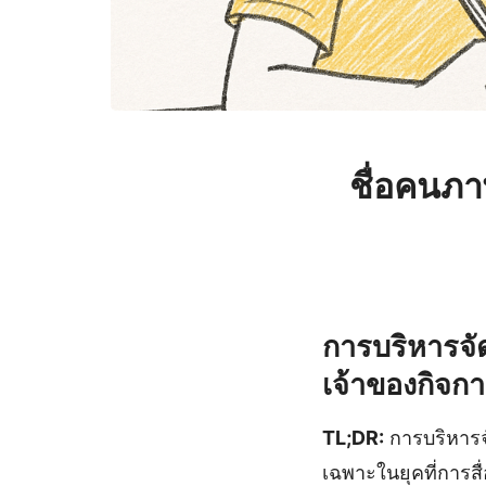
ชื่อคนภ
การบริหารจั
เจ้าของกิจก
TL;DR:
การบริหารจ
เฉพาะในยุคที่การสื