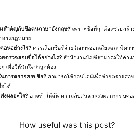
มสำคัญกับชื่อคนภาษาอังกฤษ?
เพราะชื่อที่ถูกต้องช่วยสร้า
หาทางกฎหมาย
้นตอนอย่างไร?
ควรเลือกชื่อที่ง่ายในการออกเสียงและมี
วยตรวจสอบชื่อได้อย่างไร?
สำนักงานบัญชีสามารถให้คำ
 เพื่อให้มั่นใจว่าถูกต้อง
รในการตรวจสอบชื่อ?
สามารถใช้ออนไลน์เพื่อช่วยตรวจส
อได้
งจะส่งผลอะไร?
อาจทำให้เกิดความสับสนและส่งผลกระทบต่อ
How useful was this post?