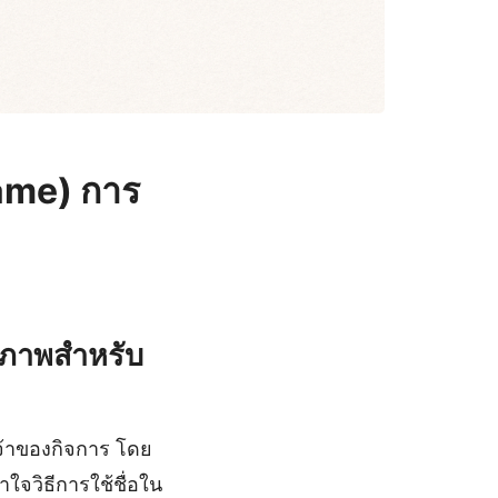
ame) การ
ิภาพสำหรับ
จ้าของกิจการ โดย
าใจวิธีการใช้ชื่อใน