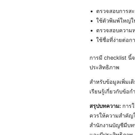
ตรวจสอบการสะกด
ใช้ตัวพิมพ์ใหญ่ใ
ตรวจสอบความห
ใช้ชื่อที่ง่ายต่อ
การมี checklist น
ประสิทธิภาพ
สำหรับข้อมูลเพิ่มเ
เรียนรู้เกี่ยวกับข้
สรุปบทความ:
การใช
ควรให้ความสำคัญในก
สำนักงานบัญชีมีบท
และมีประสิทธิภาพ