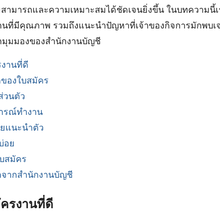
ามารถและความเหมาะสมได้ชัดเจนยิ่งขึ้น ในบทความนี้เรา
นที่มีคุณภาพ รวมถึงแนะนำปัญหาที่เจ้าของกิจการมักพบเ
ากมุมมองของสำนักงานบัญชี
งานที่ดี
กของใบสมัคร
ส่วนตัว
ารณ์ทำงาน
ยแนะนำตัว
บ่อย
ใบสมัคร
ากสำนักงานบัญชี
ครงานที่ดี