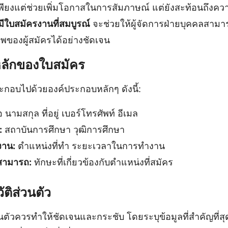
่เพียงแต่ช่วยเพิ่มโอกาสในการสัมภาษณ์ แต่ยังสะท้อนถึงค
ีใบสมัครงานที่สมบูรณ์
จะช่วยให้ผู้จัดการฝ่ายบุคคลสาม
ของผู้สมัครได้อย่างชัดเจน
ลักของใบสมัคร
กอบไปด้วยองค์ประกอบหลักๆ ดังนี้:
อ นามสกุล ที่อยู่ เบอร์โทรศัพท์ อีเมล
:
สถาบันการศึกษา วุฒิการศึกษา
าน:
ตำแหน่งที่ทำ ระยะเวลาในการทำงาน
สามารถ:
ทักษะที่เกี่ยวข้องกับตำแหน่งที่สมัคร
ติส่วนตัว
นตัวควรทำให้ชัดเจนและกระชับ โดยระบุข้อมูลที่สำคัญที่ส