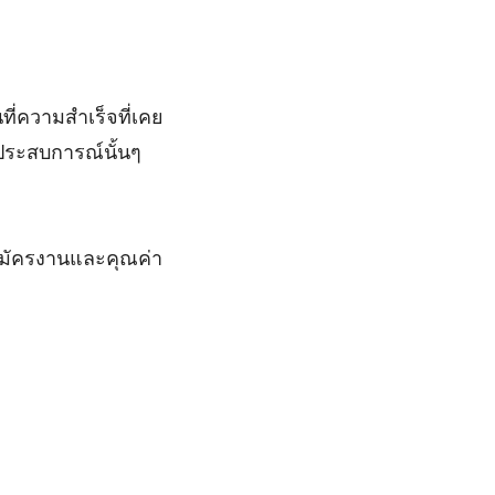
่ความสำเร็จที่เคย
ประสบการณ์นั้นๆ
สมัครงานและคุณค่า