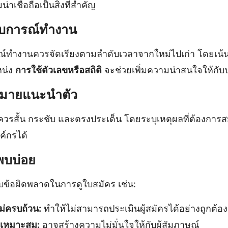
าเชื่อถือเป็นสิ่งที่สำคัญ
บการณ์ทำงาน
ทำงานควรจัดเรียงตามลำดับเวลาจากใหม่ไปเก่า โดยเน้นที
หน่ง
การใช้ตัวเลขหรือสถิติ
จะช่วยเพิ่มความน่าสนใจให้กับ
หมายแนะนำตัว
รสั้น กระชับ และตรงประเด็น โดยระบุเหตุผลที่ต้องการ
ค์กรได้
่พบบ่อย
บข้อผิดพลาดในการดูใบสมัคร เช่น:
ม่ครบถ้วน:
ทำให้ไม่สามารถประเมินผู้สมัครได้อย่างถูกต้อง
่เหมาะสม:
อาจสร้างความไม่มั่นใจให้กับผู้สัมภาษณ์