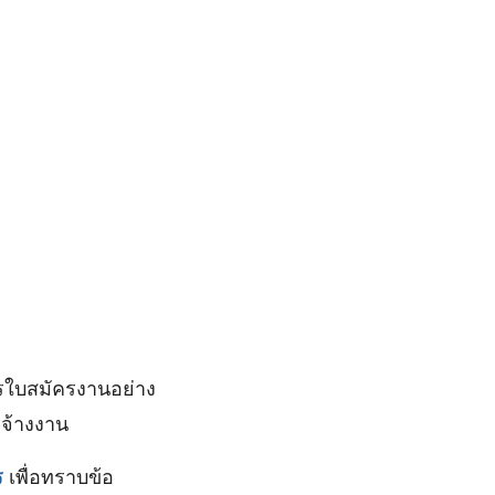
ารใบสมัครงานอย่าง
รจ้างงาน
ร
เพื่อทราบข้อ