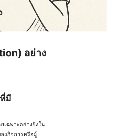
ion) อย่าง
่มี
ยเฉพาะอย่างยิ่งใน
องกิจการหรือผู้