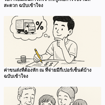
สะดวก ฉบับเข้าใจง
ค่าขนส่งที่ต้องหัก ณ ที่จ่ายมีกี่เปอร์เซ็นต์บ้าง
ฉบับเข้าใจง