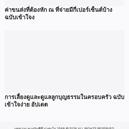
ค่าขนส่งที่ต้องหัก ณ ที่จ่ายมีกี่เปอร์เซ็นต์บ้าง
ฉบับเข้าใจง
การเลี้ยงดูและดูแลลูกบุญธรรมในครอบครัว ฉบับ
เข้าใจง่าย อัปเดต
บทความ ทางบัญชีที่ น่าสนใจ 2568
©2026 ALL RIGHTS RESERVED.