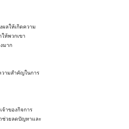
่งผลให้เกิดความ
ทำให้พวกเขา
างมาก
มีความสำคัญในการ
้เจ้าของกิจการ
ารถช่วยลดปัญหาและ