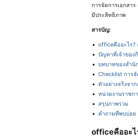
การจัดการเอกสาร แ
มีประสิทธิภาพ
สารบัญ:
officeคืออะไร
ปัญหาที่เจ้าของ
บทบาทของสำนัก
Checklist การจ
ตัวอย่างจริงจาก
หน่วยงานราชการท
สรุปภาพรวม
คำถามที่พบบ่อย
officeคืออะ