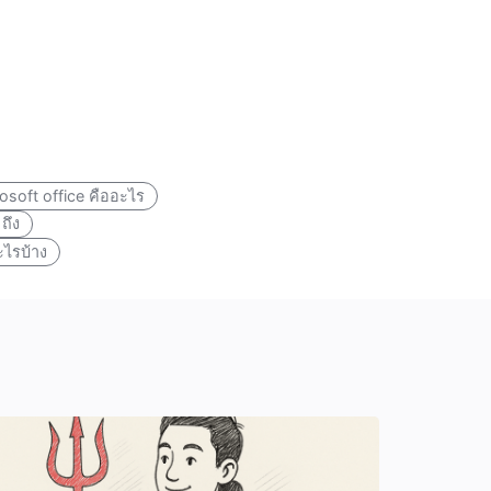
osoft office คืออะไร
ถึง
ไรบ้าง