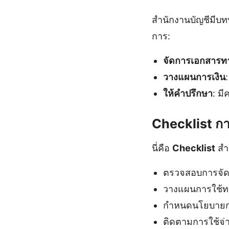
สำนักงานบัญชีมีบท
การ:
จัดการเอกสารทา
วางแผนการเงิน
ให้คำปรึกษา
: ม
Checklist กา
นี่คือ
Checklist
สำ
ตรวจสอบการจัดเก
วางแผนการใช้ทร
กำหนดนโยบายกา
ติดตามการใช้จ่