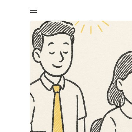
Skip
to
content
S
fo
ายความเป็นส่วนตัว
บัญชี (Accounting service)
บัญชี (Accounting