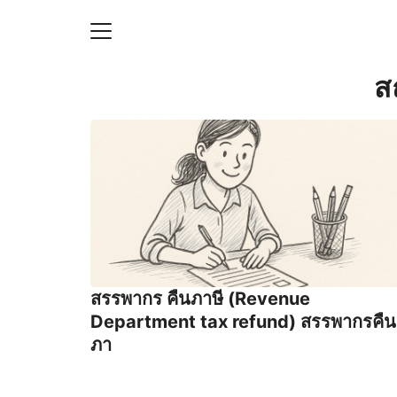
Skip
to
content
S
ส
fo
ายความเป็นส่วนตัว
บัญชี (Accounting service)
บัญชี (Accounting
สรรพากร คืนภาษี (Revenue
Department tax refund) สรรพากรคืน
ภา