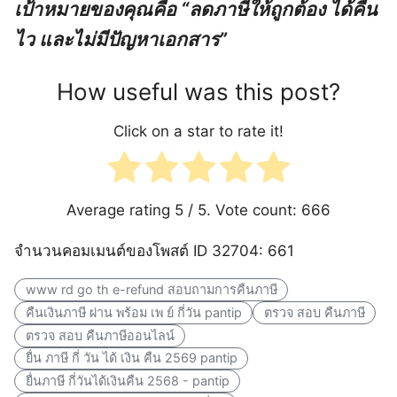
เป้าหมายของคุณคือ “ลดภาษีให้ถูกต้อง ได้คืน
ไว และไม่มีปัญหาเอกสาร”
How useful was this post?
Click on a star to rate it!
Average rating
5
/ 5. Vote count:
666
จำนวนคอมเมนต์ของโพสต์ ID 32704: 661
www rd go th e-refund สอบถามการคืนภาษี
คืนเงินภาษี ผ่าน พร้อม เพ ย์ กี่วัน pantip
ตรวจ สอบ คืนภาษี
ตรวจ สอบ คืนภาษีออนไลน์
ยื่น ภาษี กี่ วัน ได้ เงิน คืน 2569 pantip
ยื่นภาษี กี่วันได้เงินคืน 2568 - pantip