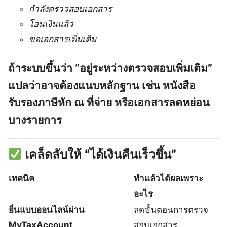
กำลังตรวจสอบเอกสาร
โอนเงินแล้ว
ขอเอกสารเพิ่มเติม
ถ้าระบบขึ้นว่า “อยู่ระหว่างตรวจสอบเพิ่มเติม”
แปลว่าอาจต้องแนบหลักฐาน เช่น หนังสือ
รับรองภาษีหัก ณ ที่จ่าย หรือเอกสารลดหย่อน
บางรายการ
เคล็ดลับให้ “ได้เงินคืนเร็วขึ้น”
เทคนิค
ทำแล้วได้ผลเพราะ
อะไร
ยื่นแบบออนไลน์ผ่าน
ลดขั้นตอนการตรวจ
MyTaxAccount
สอบเอกสาร