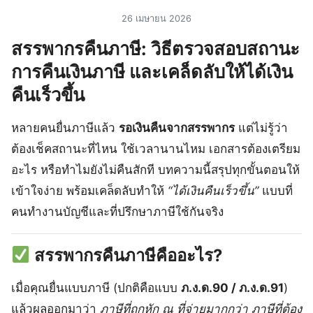
26 เมษายน 2026
สรรพากรคืนภาษี: วิธีตรวจสอบสถานะ
การคืนเงินภาษี และเคล็ดลับให้ได้เงิน
คืนเร็วขึ้น
หลายคนยื่นภาษีแล้ว
รอเงินคืนจากสรรพากร
แต่ไม่รู้ว่า
ต้องเช็คสถานะที่ไหน ใช้เวลานานไหม เอกสารต้องเตรียม
อะไร หรือทำไมยังไม่คืนสักที บทความนี้สรุปทุกขั้นตอนให้
เข้าใจง่าย พร้อมเคล็ดลับทำให้
“ได้เงินคืนเร็วขึ้น”
แบบที่
คนทำงานบัญชีและที่ปรึกษาภาษีใช้กันจริง
สรรพากรคืนภาษีคืออะไร?
เมื่อคุณยื่นแบบภาษี (ปกติคือแบบ
ภ.ง.ด.90 / ภ.ง.ด.91
)
แล้วผลออกมาว่า
ภาษีที่ถูกหัก ณ ที่จ่ายมากกว่า ภาษีที่ต้อง