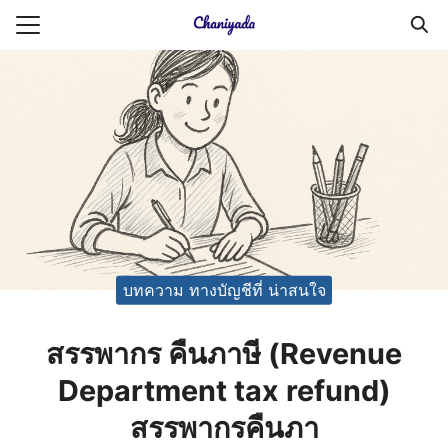
Skip
to
Search
content
for:
ายความเป็นส่วนตัว
บัญชี (Accounting service)
บัญชี (Accounting
บทความ ทางบัญชีที่ น่าสนใจ
สรรพากร คืนภาษี (Revenue
Department tax refund)
สรรพากรคืนภา