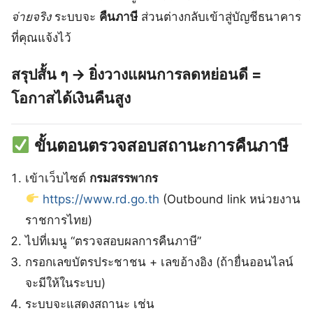
จ่ายจริง
ระบบจะ
คืนภาษี
ส่วนต่างกลับเข้าสู่บัญชีธนาคาร
ที่คุณแจ้งไว้
สรุปสั้น ๆ → ยิ่งวางแผนการลดหย่อนดี =
โอกาสได้เงินคืนสูง
ขั้นตอนตรวจสอบสถานะการคืนภาษี
เข้าเว็บไซต์
กรมสรรพากร
https://www.rd.go.th
(Outbound link หน่วยงาน
ราชการไทย)
ไปที่เมนู “ตรวจสอบผลการคืนภาษี”
กรอกเลขบัตรประชาชน + เลขอ้างอิง (ถ้ายื่นออนไลน์
จะมีให้ในระบบ)
ระบบจะแสดงสถานะ เช่น