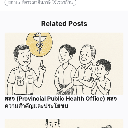
สถานะ พิจารณาคืนภาษี ใช้เวลากี่วัน
Related Posts
สสจ (Provincial Public Health Office) สสจ
ความสำคัญและประโยชน