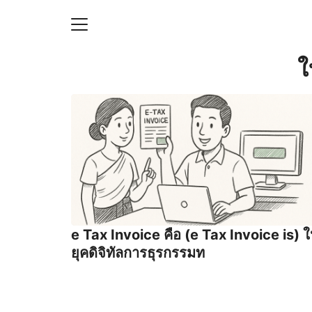
Skip
to
content
S
ใ
fo
ายความเป็นส่วนตัว
บัญชี (Accounting service)
บัญชี (Accounting
e Tax Invoice คือ (e Tax Invoice is) 
ยุคดิจิทัลการธุรกรรมท