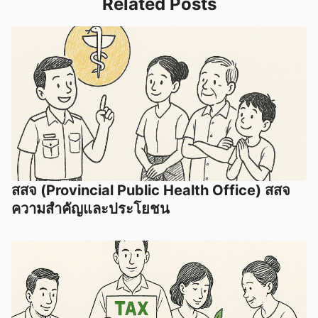
Related Posts
สสจ (Provincial Public Health Office) สสจ
ความสำคัญและประโยชน