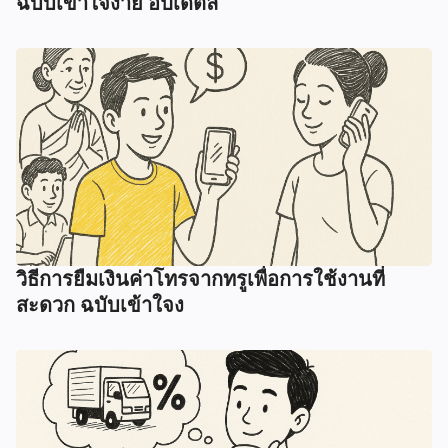
ฉบับเข้าใจง่าย อัปเดตล่
วิธีการยืมเงินค่าโทรจากทรูเพื่อการใช้งานที่
สะดวก ฉบับเข้าใจง