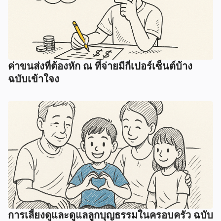
ค่าขนส่งที่ต้องหัก ณ ที่จ่ายมีกี่เปอร์เซ็นต์บ้าง
ฉบับเข้าใจง
การเลี้ยงดูและดูแลลูกบุญธรรมในครอบครัว ฉบับ