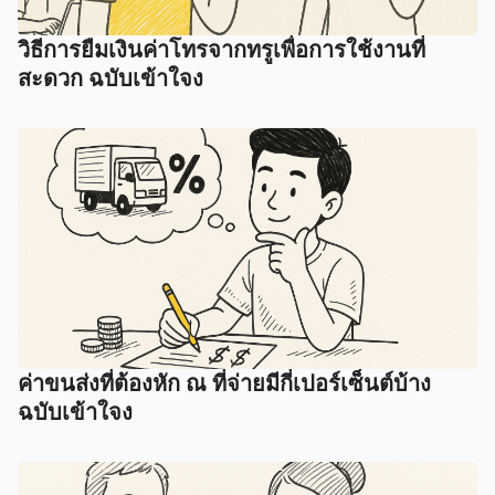
วิธีการยืมเงินค่าโทรจากทรูเพื่อการใช้งานที่
สะดวก ฉบับเข้าใจง
ค่าขนส่งที่ต้องหัก ณ ที่จ่ายมีกี่เปอร์เซ็นต์บ้าง
ฉบับเข้าใจง