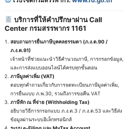
บริการที่ให้คำปรึกษาผ่าน
Call
Center กรมสรรพากร 1161
สอบถามการยื่นภาษีบุคคลธรรมดา (ภ.ง.ด.90 /
ภ.ง.ด.91)
เจ้าหน้าที่ช่วยแนะนำวิธีคำนวณภาษี, การกรอกข้อมูล,
และการส่งแบบออนไลน์ได้ครบทุกขั้นตอน
ภาษีมูลค่าเพิ่ม (VAT)
ตอบทุกคำถามเกี่ยวกับการจดทะเบียนภาษีมูลค่าเพิ่ม,
การยื่นแบบ ภ.พ.30, รวมถึงการขอคืน VAT
ภาษีหัก ณ ที่จ่าย (Withholding Tax)
อธิบายวิธีการกรอกแบบ ภ.ง.ด.3 / ภ.ง.ด.53 และวิธีส่ง
ข้อมูลผ่านระบบอิเล็กทรอนิกส์
ระบบ e-Filing และ MyTax Account