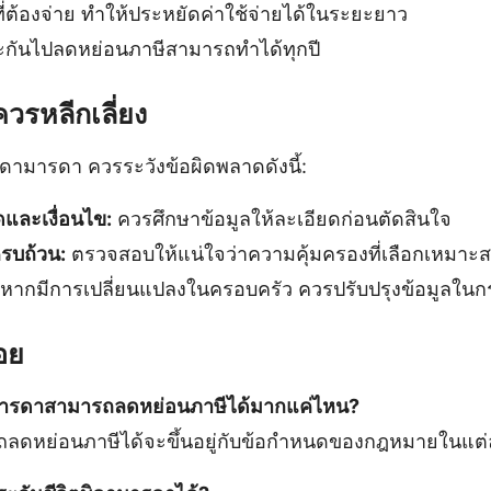
่ต้องจ่าย ทำให้ประหยัดค่าใช้จ่ายได้ในระยะยาว
ระกันไปลดหย่อนภาษีสามารถทำได้ทุกปี
ควรหลีกเลี่ยง
บิดามารดา ควรระวังข้อผิดพลาดดังนี้:
และเงื่อนไข:
ควรศึกษาข้อมูลให้ละเอียดก่อนตัดสินใจ
รบถ้วน:
ตรวจสอบให้แน่ใจว่าความคุ้มครองที่เลือกเหมาะ
หากมีการเปลี่ยนแปลงในครอบครัว ควรปรับปรุงข้อมูลในก
อย
ดามารดาสามารถลดหย่อนภาษีได้มากแค่ไหน?
ถลดหย่อนภาษีได้จะขึ้นอยู่กับข้อกำหนดของกฎหมายในแต่