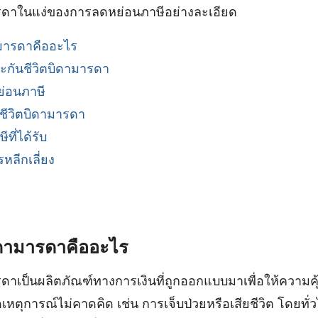
ารดาในแง่ของการลดหย่อนภาษีอย่างละเอียด
ามารดาคืออะไร
กันชีวิตบิดามารดา
ย่อนภาษี
ชีวิตบิดามารดา
ที่ได้รับ
หลีกเลี่ยง
ิดามารดาคืออะไร
รดาเป็นผลิตภัณฑ์ทางการเงินที่ถูกออกแบบมาเพื่อให้ความค
เหตุการณ์ไม่คาดคิด เช่น การเจ็บป่วยหรือเสียชีวิต โดยทั่วไ