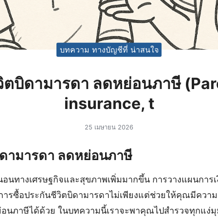
บทความ ทางบัญชีที่ น่าสนใจ
วิตบิดามารดา ลดหย่อนภาษี (Pare
insurance, t
25 เมษายน 2026
บิดามารดา ลดหย่อนภาษี
่นอนทางเศรษฐกิจและสุขภาพเพิ่มมากขึ้น การวางแผนการเง
 การซื้อประกันชีวิตบิดามารดาไม่เพียงแต่ช่วยให้คุณมีความม
ภาษีได้ด้วย ในบทความนี้เราจะพาคุณไปสำรวจทุกแง่มุมที