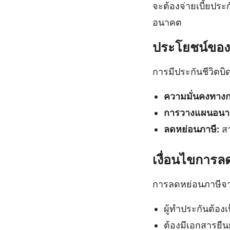
จะต้องจ่ายเบี้ยประ
อนาคต
ประโยชน์ของ
การมีประกันชีวิตบ
ความมั่นคงทางก
การวางแผนอนา
ลดหย่อนภาษี:
สา
เงื่อนไขการล
การลดหย่อนภาษีจากป
ผู้ทำประกันต้อง
ต้องมีเอกสารยืน