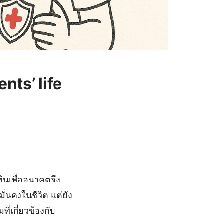
nts’ life
ินเพื่ออนาคตจึง
ั่นคงในชีวิต แต่ยัง
่เกี่ยวข้องกับ