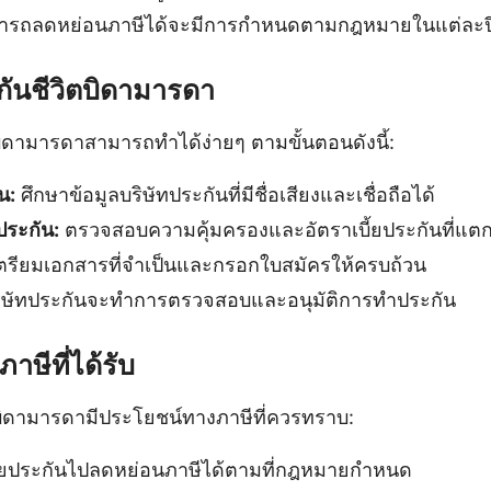
ามารถลดหย่อนภาษีได้จะมีการกำหนดตามกฎหมายในแต่ละป
กันชีวิตบิดามารดา
ิดามารดาสามารถทำได้ง่ายๆ ตามขั้นตอนดังนี้:
น:
ศึกษาข้อมูลบริษัทประกันที่มีชื่อเสียงและเชื่อถือได้
ประกัน:
ตรวจสอบความคุ้มครองและอัตราเบี้ยประกันที่แตก
ตรียมเอกสารที่จำเป็นและกรอกใบสมัครให้ครบถ้วน
ิษัทประกันจะทำการตรวจสอบและอนุมัติการทำประกัน
ษีที่ได้รับ
ตบิดามารดามีประโยชน์ทางภาษีที่ควรทราบ:
้ยประกันไปลดหย่อนภาษีได้ตามที่กฎหมายกำหนด