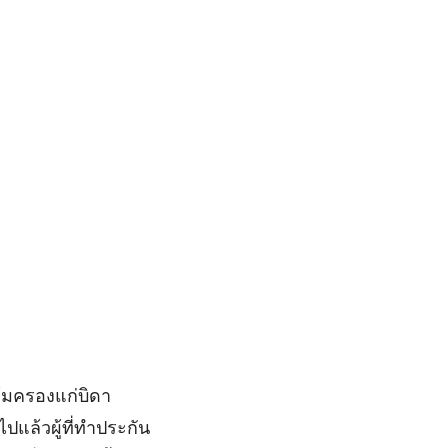
ุ้มครองแก่บิดา
ปแล้วผู้ที่ทำประกัน