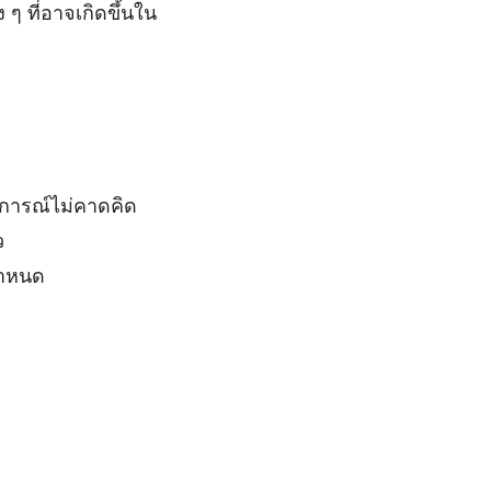
ๆ ที่อาจเกิดขึ้นใน
ตุการณ์ไม่คาดคิด
ว
กำหนด