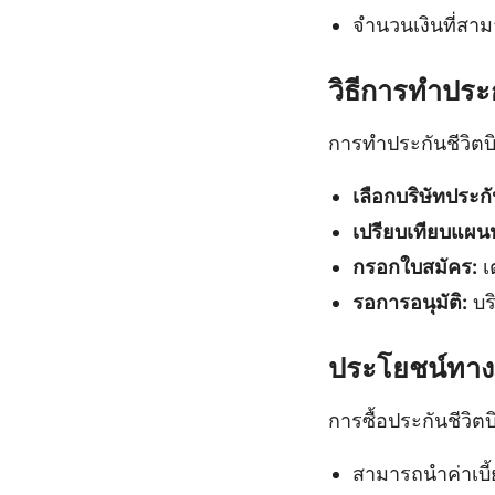
จำนวนเงินที่ส
วิธีการทำประ
การทำประกันชีวิตบ
เลือกบริษัทประกั
เปรียบเทียบแผน
กรอกใบสมัคร:
เ
รอการอนุมัติ:
บร
ประโยชน์ทางภา
การซื้อประกันชีวิ
สามารถนำค่าเบี