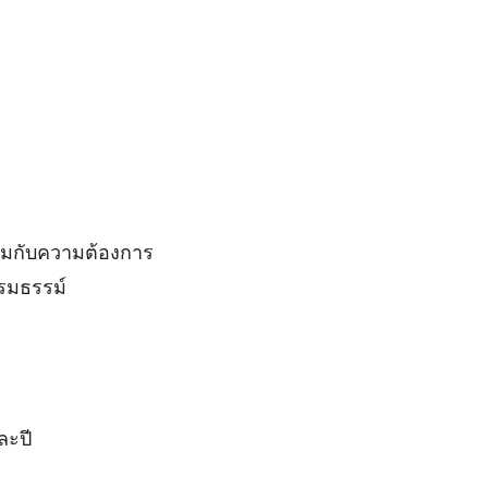
สมกับความต้องการ
รมธรรม์
ละปี