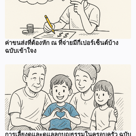
ค่าขนส่งที่ต้องหัก ณ ที่จ่ายมีกี่เปอร์เซ็นต์บ้าง
ฉบับเข้าใจง
การเลี้ยงดูและดูแลลูกบุญธรรมในครอบครัว ฉบับ