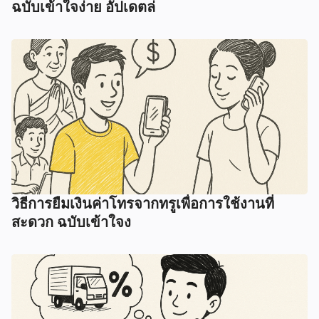
ฉบับเข้าใจง่าย อัปเดตล่
วิธีการยืมเงินค่าโทรจากทรูเพื่อการใช้งานที่
สะดวก ฉบับเข้าใจง