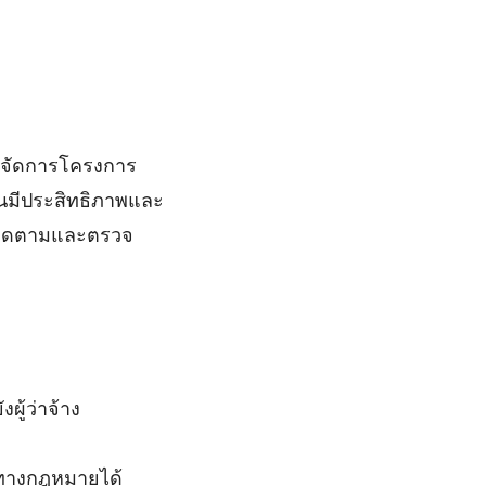
รจัดการโครงการ
านมีประสิทธิภาพและ
รติดตามและตรวจ
ู้ว่าจ้าง
นทางกฎหมายได้