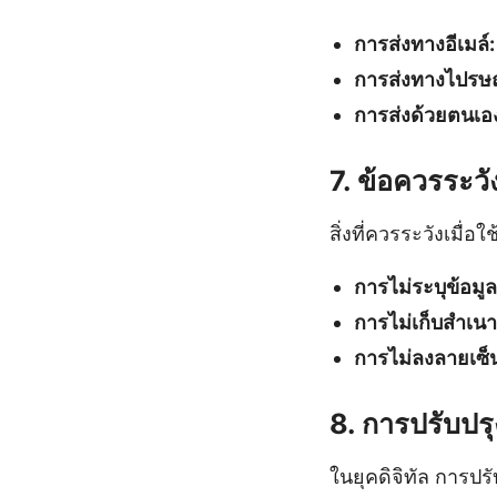
การส่งทางอีเมล์:
การส่งทางไปรษณ
การส่งด้วยตนเอ
7. ข้อควรระว
สิ่งที่ควรระวังเมื่
การไม่ระบุข้อมู
การไม่เก็บสำเนา
การไม่ลงลายเซ็
8. การปรับปร
ในยุคดิจิทัล การปร