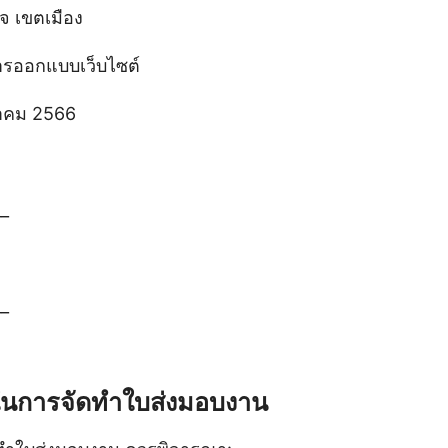
 เขตเมือง
รออกแบบเว็บไซต์
าคม 2566
__
__
นการจัดทำใบส่งมอบงาน