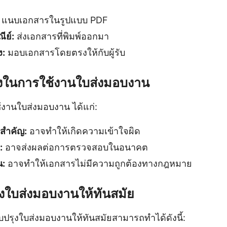
แนบเอกสารในรูปแบบ PDF
ีย์:
ส่งเอกสารที่พิมพ์ออกมา
ง:
มอบเอกสารโดยตรงให้กับผู้รับ
ังในการใช้งานใบส่งมอบงาน
อใช้งานใบส่งมอบงาน ได้แก่:
ลสำคัญ:
อาจทำให้เกิดความเข้าใจผิด
:
อาจส่งผลต่อการตรวจสอบในอนาคต
น:
อาจทำให้เอกสารไม่มีความถูกต้องทางกฎหมาย
ุงใบส่งมอบงานให้ทันสมัย
ับปรุงใบส่งมอบงานให้ทันสมัยสามารถทำได้ดังนี้: