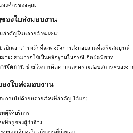
งในองค์กรของคุณ
ญของใบส่งมอบงาน
มสำคัญในหลายด้าน เช่น:
:
เป็นเอกสารหลักที่แสดงถึงการส่งมอบงานที่เสร็จสมบูรณ์
หมาย:
สามารถใช้เป็นหลักฐานในกรณีเกิดข้อพิพาท
ารจัดการ:
ช่วยในการติดตามและตรวจสอบสถานะของงานท
งของใบส่งมอบงาน
ะกอบไปด้วยหลายส่วนที่สำคัญ ได้แก่:
ษัทผู้ให้บริการ
ะที่อยู่ของผู้ว่าจ้าง
รายละเอียดเกี่ยวกับงานที่ส่งมอบ