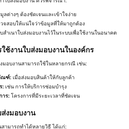
ัดทำใบส่งมอบงาน ควรพิจารณา:
มูลต่างๆ ต้องชัดเจนและเข้าใจง่าย
จสอบให้แน่ใจว่าข้อมูลที่ให้มาถูกต้อง
็บสำเนาใบส่งมอบงานไว้ในระบบเพื่อใช้งานในอนาคต
ารใช้งานใบส่งมอบงานในองค์กร
ส่งมอบงานสามารถใช้ในหลายกรณี เช่น:
ัณฑ์:
เมื่อส่งมอบสินค้าให้กับลูกค้า
ร:
เช่น การให้บริการซ่อมบำรุง
การ:
โครงการที่มีระยะเวลาที่ชัดเจน
ใบส่งมอบงาน
สามารถทำได้หลายวิธี ได้แก่: