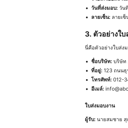
วันที่ส่งมอบ:
วันท
ลายเซ็น:
ลายเซ็น
3. ตัวอย่างใ
นี่คือตัวอย่างใบส่
ชื่อบริษัท:
บริษัท
ที่อยู่:
123 ถนนธุร
โทรศัพท์:
012-3
อีเมล์:
info@ab
ใบส่งมอบงาน
ผู้รับ:
นายสมชาย สุ