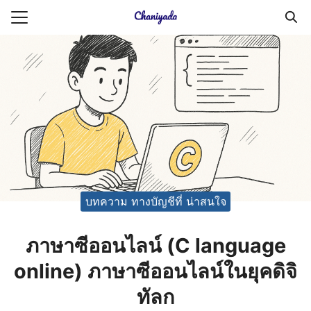
Skip
to
Search
content
for:
ายความเป็นส่วนตัว
บัญชี (Accounting service)
บัญชี (Accounting
บทความ ทางบัญชีที่ น่าสนใจ
ภาษาซีออนไลน์ (C language
online) ภาษาซีออนไลน์ในยุคดิจิ
ทัลก