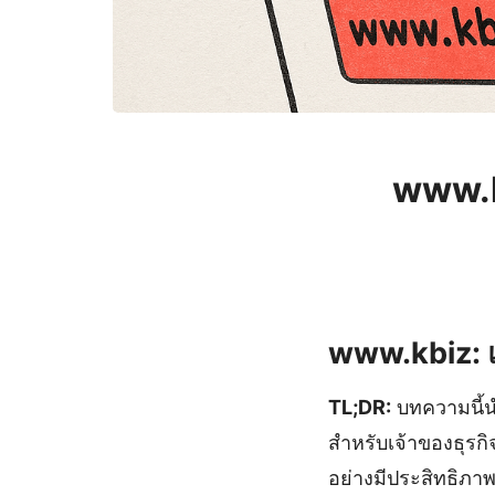
www.k
www.kbiz: แ
TL;DR:
บทความนี้นำ
สำหรับเจ้าของธุรกิ
อย่างมีประสิทธิภาพ