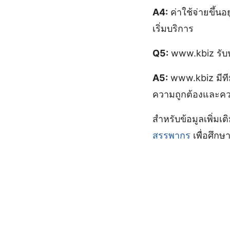
A4:
ค่าใช้จ่ายขึ้น
เริ่มบริการ
Q5:
www.kbiz รับป
A5:
www.kbiz มีทีม
ความถูกต้องและคว
สำหรับข้อมูลเพิ่ม
สรรพากร
เพื่อศึกษา