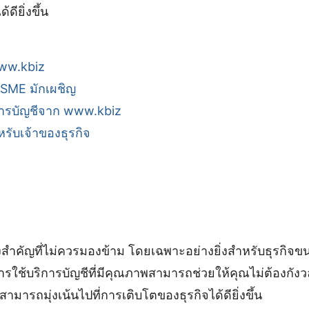
ดียิ่งขึ้น
ww.kbiz
จ SME มักเผชิญ
ิการบัญชีจาก www.kbiz
หรับเจ้าของธุรกิจ
่งสำคัญที่ไม่ควรมองข้าม โดยเฉพาะอย่างยิ่งสำหรับธุรกิจขน
รใช้บริการบัญชีที่มีคุณภาพสามารถช่วยให้คุณไม่ต้องกังวล
มารถมุ่งเน้นไปที่การเติบโตของธุรกิจได้ดียิ่งขึ้น