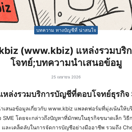
บทความ ทางบัญชีที่ น่าสนใจ
biz (www.kbiz) แหล่งรวมบริ
โจทย์;บทความนำเสนอข้อมู
25 เมษายน 2026
หล่งรวมบริการบัญชีที่ตอบโจทย์ธุรกิ
เสนอข้อมูลเกี่ยวกับ www.kbiz แพลตฟอร์มที่มุ่งเน้นให้บร
จ SME โดยจะกล่าวถึงปัญหาที่มักพบในธุรกิจขนาดเล็ก วิธีก
 และเคล็ดลับในการจัดการบัญชีอย่างมืออาชีพ รวมถึง Check