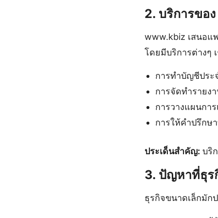
2. บริการขอ
www.kbiz เสนอแพลต
โดยมีบริการต่างๆ เ
การทำบัญชีประจ
การจัดทำรายงา
การวางแผนการเ
การให้คำปรึกษา
ประเด็นสำคัญ:
บริก
3. ปัญหาที่ธุ
ธุรกิจขนาดเล็กมักป