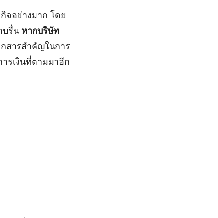
รกิจอย่างมาก โดย
าบรื่น
หากบริษัท
นเอกสารสำคัญในการ
ารเงินที่ตามมาอีก