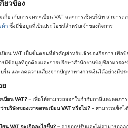
กี่ยวข้อง
ติมเกี่ยวกับการจดทะเบียน VAT และการเช็คบริษัท สามารถเข
รค้า
ซึ่งมีข้อมูลที่เป็นประโยชน์สำหรับเจ้าของกิจการ
บียน VAT เป็นขั้นตอนที่สำคัญสำหรับเจ้าของกิจการ เพื่อป้
ารมีข้อมูลที่ถูกต้องและการปรึกษาสำนักงานบัญชีสามารถช
ราบรื่น และลดความเสี่ยงจากปัญหาทางการเงินได้อย่างมีปร
อย
ะเบียน VAT?
– เพื่อให้สามารถออกใบกำกับภาษีและลดภา
งไรว่าบริษัทของเราจดทะเบียน VAT หรือไม่?
– สามารถเช็คได
ียน VAT จะเกิดอะไรขึ้น?
– อาจถูกปรับและไม่สามารถออก