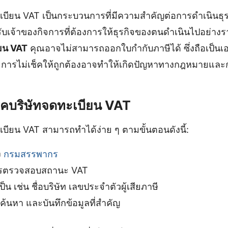
เบียน VAT เป็นกระบวนการที่มีความสำคัญต่อการดำเนินธุ
ับเจ้าของกิจการที่ต้องการให้ธุรกิจของตนดำเนินไปอย่างร
ยน VAT
คุณอาจไม่สามารถออกใบกำกับภาษีได้ ซึ่งถือเป็
้ การไม่เช็คให้ถูกต้องอาจทำให้เกิดปัญหาทางกฎหมายและก
็คบริษัทจดทะเบียน VAT
เบียน VAT สามารถทำได้ง่าย ๆ ตามขั้นตอนดังนี้:
ง
กรมสรรพากร
การตรวจสอบสถานะ VAT
็น เช่น ชื่อบริษัท เลขประจำตัวผู้เสียภาษี
นหา และบันทึกข้อมูลที่สำคัญ