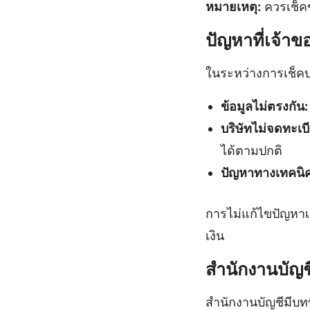
หมายเหตุ:
ควรเช็คข
ปัญหาที่เจ้า
ในระหว่างการเช็คบ
ข้อมูลไม่ตรงกัน:
บริษัทไม่จดทะเบ
ได้ตามปกติ
ปัญหาทางเทคนิค
การไม่แก้ไขปัญหาเ
เงิน
สำนักงานบัญช
สำนักงานบัญชีมีบ