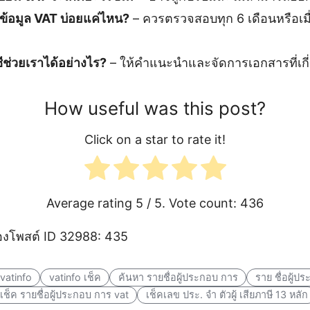
้อมูล VAT บ่อยแค่ไหน?
– ควรตรวจสอบทุก 6 เดือนหรือเมื
ีช่วยเราได้อย่างไร?
– ให้คำแนะนำและจัดการเอกสารที่เกี่
How useful was this post?
Click on a star to rate it!
Average rating
5
/ 5. Vote count:
436
งโพสต์ ID 32988: 435
vatinfo
vatinfo เช็ค
ค้นหา รายชื่อผู้ประกอบ การ
ราย ชื่อผู้ป
เช็ค รายชื่อผู้ประกอบ การ vat
เช็คเลข ประ. จํา ตัวผู้ เสียภาษี 13 หลัก