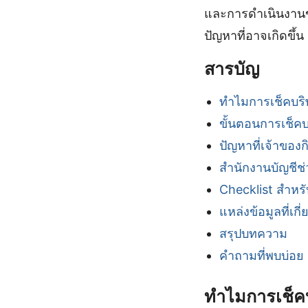
และการดำเนินงานขอ
ปัญหาที่อาจเกิดขึ
สารบัญ
ทำไมการเช็คบริ
ขั้นตอนการเช็ค
ปัญหาที่เจ้าขอ
สำนักงานบัญชีช
Checklist สำหร
แหล่งข้อมูลที่เกี่
สรุปบทความ
คำถามที่พบบ่อย
ทำไมการเช็คบ