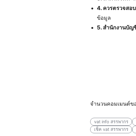
4. ควรตรวจสอบข
ข้อมูล
5. สำนักงานบัญช
จำนวนคอมเมนต์ขอ
vat info สรรพากร
เช็ค vat สรรพากร