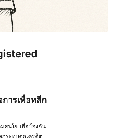
gistered
จการเพื่อหลีก
มสนใจ เพื่อป้องกัน
งผลกระทบต่อเครดิต