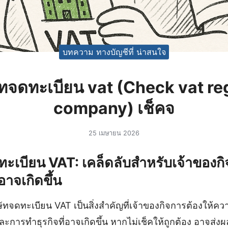
บทความ ทางบัญชีที่ น่าสนใจ
ษัทจดทะเบียน vat (Check vat re
company) เช็คจ
25 เมษายน 2026
ทะเบียน VAT: เคล็ดลับสำหรับเจ้าของกิ
่อาจเกิดขึ้น
ัทจดทะเบียน VAT เป็นสิ่งสำคัญที่เจ้าของกิจการต้องให้ควา
ะการทำธุรกิจที่อาจเกิดขึ้น หากไม่เช็คให้ถูกต้อง อาจส่