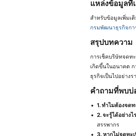
แหล่งข้อมูลที่เ
สำหรับข้อมูลเพิ่มเ
กรมพัฒนาธุรกิจกา
สรุปบทความ
การเช็คบริษัทจดทะเ
เกิดขึ้นในอนาคต ก
ธุรกิจเป็นไปอย่าง
คำถามที่พบบ่
1. ทำไมต้องจดท
2. จะรู้ได้อย่า
สรรพากร
3. หากไม่จดทะเบ