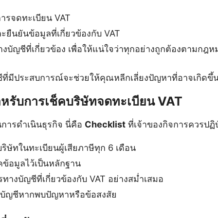
ารจดทะเบียน VAT
ืนยันข้อมูลที่เกี่ยวข้องกับ VAT
บัญชีที่เกี่ยวข้อง เพื่อให้แน่ใจว่าทุกอย่างถูกต้องตามกฎ
ที่มีประสบการณ์จะช่วยให้คุณหลีกเลี่ยงปัญหาที่อาจเกิดข
หรับการเช็คบริษัทจดทะเบียน VAT
การดำเนินธุรกิจ นี่คือ
Checklist
ที่เจ้าของกิจการควรปฏิบั
ิษัทในทะเบียนผู้เสียภาษีทุก 6 เดือน
คข้อมูลไว้เป็นหลักฐาน
งบัญชีที่เกี่ยวข้องกับ VAT อย่างสม่ำเสมอ
บัญชีหากพบปัญหาหรือข้อสงสัย