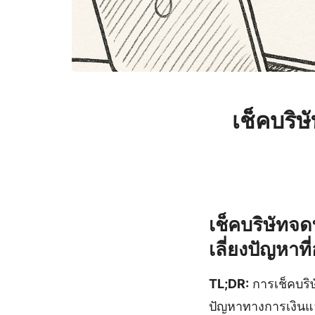
เช็คบริ
เช็คบริษัทจด
เลี่ยงปัญหาที
TL;DR:
การเช็คบริษ
ปัญหาทางการเงินแล