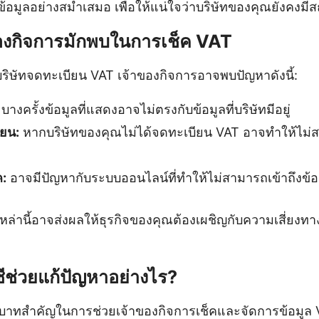
้อมูลอย่างสม่ำเสมอ เพื่อให้แน่ใจว่าบริษัทของคุณยังคงมีส
ของกิจการมักพบในการเช็ค VAT
ริษัทจดทะเบียน VAT เจ้าของกิจการอาจพบปัญหาดังนี้:
บางครั้งข้อมูลที่แสดงอาจไม่ตรงกับข้อมูลที่บริษัทมีอยู่
ียน:
หากบริษัทของคุณไม่ได้จดทะเบียน VAT อาจทำให้ไม่ส
:
อาจมีปัญหากับระบบออนไลน์ที่ทำให้ไม่สามารถเข้าถึงข้อ
หล่านี้อาจส่งผลให้ธุรกิจของคุณต้องเผชิญกับความเสี่ย
ีช่วยแก้ปัญหาอย่างไร?
ทบาทสำคัญในการช่วยเจ้าของกิจการเช็คและจัดการข้อมูล