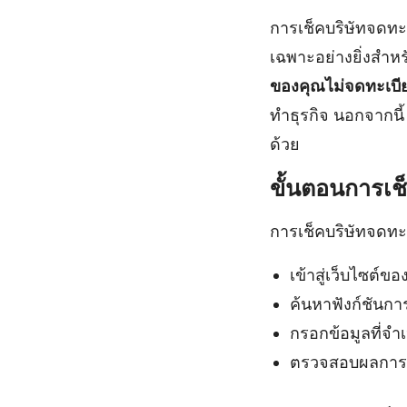
การเช็คบริษัทจดทะ
เฉพาะอย่างยิ่งสำหร
ของคุณไม่จดทะเบี
ทำธุรกิจ นอกจากนี
ด้วย
ขั้นตอนการเช
การเช็คบริษัทจดทะ
เข้าสู่เว็บไซต์ขอ
ค้นหาฟังก์ชัน
กรอกข้อมูลที่จำเป
ตรวจสอบผลการค้