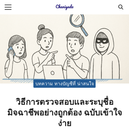
Skip
to
Search
content
for:
ายความเป็นส่วนตัว
บัญชี (Accounting service)
บัญชี (Accounting
บทความ ทางบัญชีที่ น่าสนใจ
วิธีการตรวจสอบและระบุชื่อ
มิจฉาชีพอย่างถูกต้อง ฉบับเข้าใจ
ง่าย