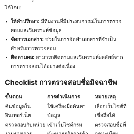
ได้โดย:
ให้คำปรึกษา:
มีทีมงานที่มีประสบการณ์ในการตรวจ
สอบและวิเคราะห์ข้อมูล
จัดการเอกสาร:
ช่วยในการจัดทำเอกสารที่จำเป็น
สำหรับการตรวจสอบ
ติดตามผล:
สามารถติดตามและวิเคราะห์ผลลัพธ์จาก
การตรวจสอบได้อย่างต่อเนื่อง
Checklist การตรวจสอบชื่อมิจฉาชีพ
ขั้นตอน
การดำเนินการ
หมายเหตุ
ค้นข้อมูลใน
ใช้เครื่องมือค้นหา
เลือกเว็บไซต์ที่
อินเทอร์เน็ต
ข้อมูล
เชื่อถือได้
ตรวจสอบกับหน่วย
เข้าเว็บไซต์กรม
ตรวจสอบชื่อที่
งานราชการ
พัฒนาธุรกิจการค้า
จดทะเบียน