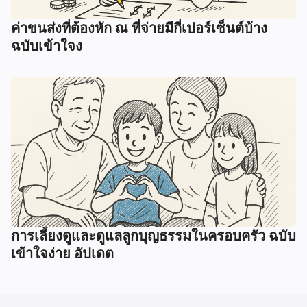
ค่าขนส่งที่ต้องหัก ณ ที่จ่ายมีกี่เปอร์เซ็นต์บ้าง
ฉบับเข้าใจง
การเลี้ยงดูและดูแลลูกบุญธรรมในครอบครัว ฉบับ
เข้าใจง่าย อัปเดต