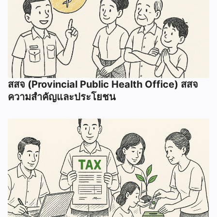
สสจ (Provincial Public Health Office) สสจ
ความสำคัญและประโยชน