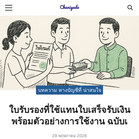
Skip
to
Search
content
for:
ายความเป็นส่วนตัว
บัญชี (Accounting service)
บัญชี (Accounting
บทความ ทางบัญชีที่ น่าสนใจ
ใบรับรองที่ใช้แทนใบเสร็จรับเงิน
พร้อมตัวอย่างการใช้งาน ฉบับเ
29 พฤษภาคม 2026