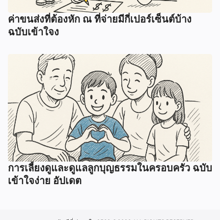
ค่าขนส่งที่ต้องหัก ณ ที่จ่ายมีกี่เปอร์เซ็นต์บ้าง
ฉบับเข้าใจง
การเลี้ยงดูและดูแลลูกบุญธรรมในครอบครัว ฉบับ
เข้าใจง่าย อัปเดต