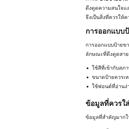
ดึงดูดความสนใจและ
จึงเป็นสิ่งที่ควรให
การออกแบบป้
การออกแบบป้ายขายบ
ลักษณะที่ดึงดูดสา
ใช้สีที่เข้ากับส
ขนาดป้ายควรเหม
ใช้ฟอนต์ที่อ่านง่
ข้อมูลที่ควรใ
ข้อมูลที่สำคัญมาก