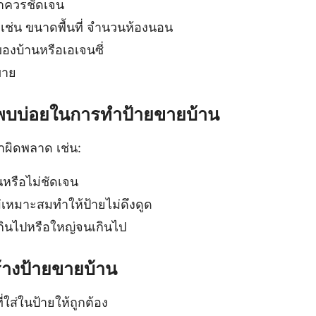
าควรชัดเจน
เช่น ขนาดพื้นที่ จำนวนห้องนอน
ของบ้านหรือเอเจนซี่
ขาย
่พบบ่อยในการทำป้ายขายบ้าน
ำผิดพลาด เช่น:
นหรือไม่ชัดเจน
เหมาะสมทำให้ป้ายไม่ดึงดูด
กินไปหรือใหญ่จนเกินไป
้างป้ายขายบ้าน
ใส่ในป้ายให้ถูกต้อง