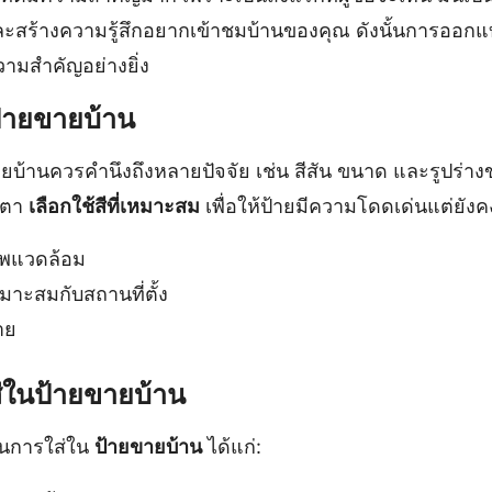
สร้างความรู้สึกอยากเข้าชมบ้านของคุณ ดังนั้นการออกแบ
้ความสำคัญอย่างยิ่ง
ายขายบ้าน
้านควรคำนึงถึงหลายปัจจัย เช่น สีสัน ขนาด และรูปร่างขอ
ยตา
เลือกใช้สีที่เหมาะสม
เพื่อให้ป้ายมีความโดดเด่นแต่ยัง
ภาพแวดล้อม
าะสมกับสถานที่ตั้ง
าย
ส่ในป้ายขายบ้าน
ในการใส่ใน
ป้ายขายบ้าน
ได้แก่: