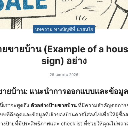
บทความ ทางบัญชีที่ น่าสนใจ
้ายขายบ้าน (Example of a hous
sign) อย่าง
25 เมษายน 2026
ยขายบ้าน: แนะนำการออกแบบและข้อมูลที
ี้เราจะพูดถึง
ตัวอย่างป้ายขายบ้าน
ที่มีความสำคัญต่อการ
ที่ดึงดูดและข้อมูลที่เจ้าของบ้านควรใส่ลงไปเพื่อให้ผู้ซื้อ
งป้ายที่มีประสิทธิภาพและ checklist ที่ช่วยให้คุณไม่พล