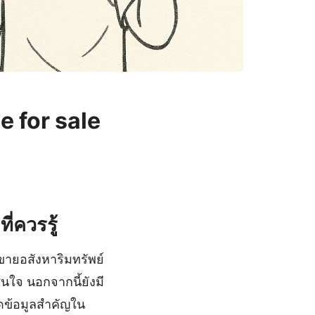
e for sale
่ควรรู้
ขายอสังหาริมทรัพย์
สนใจ นอกจากนี้ยังมี
าดข้อมูลสำคัญใน