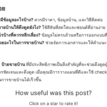
อย
มีข้อมูลอะไรบ้าง?
ควรมีราคา, ข้อมูลบ้าน, และวิธีติดต่อ
ยบ้านให้ดึงดูดยังไง?
ใช้สีสันที่สดใสและฟอนต์ที่อ่านง่าย
บ้างที่ควรหลีกเลี่ยง?
ข้อมูลไม่ครบถ้วนหรือการออกแบบที่ย
่วยอะไรในการขายบ้าน?
ช่วยจัดการเอกสารและให้คำแนะน
ี
ป้ายขายบ้าน
ที่มีประสิทธิภาพเป็นสิ่งสำคัญที่จะช่วยดึงดูด
ชัดเจนและดึงดูด เมื่อคุณมีการวางแผนที่ดีและใช้ checkl
การขายบ้านได้เร็วขึ้น
How useful was this post?
Click on a star to rate it!