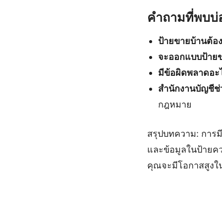
คำถามที่พบบ่
ป้ายขายบ้านต้อง
จะออกแบบป้ายขา
มีข้อผิดพลาดอะไร
สำนักงานบัญชีช
กฎหมาย
สรุปบทความ: การม
และข้อมูลในป้ายควร
คุณจะมีโอกาสสูงใน