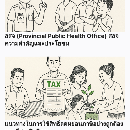
สสจ (Provincial Public Health Office) สสจ
ความสำคัญและประโยชน
แนวทางในการใช้สิทธิ์ลดหย่อนภาษีอย่างถูกต้อง