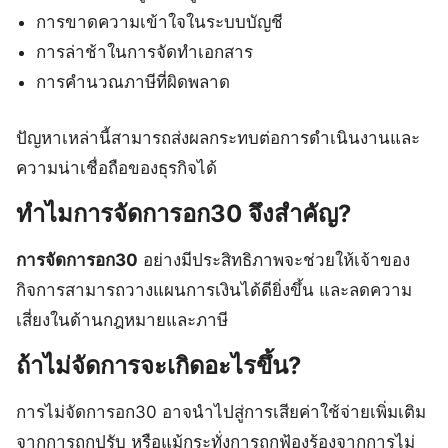
การขาดความเข้าใจในระบบบัญชี
การล่าช้าในการจัดทำเอกสาร
การคำนวณภาษีที่ผิดพลาด
ปัญหาเหล่านี้สามารถส่งผลกระทบต่อการดำเนินงานและ
ความน่าเชื่อถือของธุรกิจได้
ทำไมการจัดการอก30 จึงสำคัญ?
การจัดการอก30
อย่างมีประสิทธิภาพจะช่วยให้เจ้าของ
กิจการสามารถวางแผนการเงินได้ดียิ่งขึ้น และลดความ
เสี่ยงในด้านกฎหมายและภาษี
ถ้าไม่จัดการจะเกิดอะไรขึ้น?
การไม่จัดการอก30 อาจนำไปสู่การเสียค่าใช้จ่ายเพิ่มเติม
จากการถูกปรับ หรือแม้กระทั่งการถูกฟ้องร้องจากการไม่