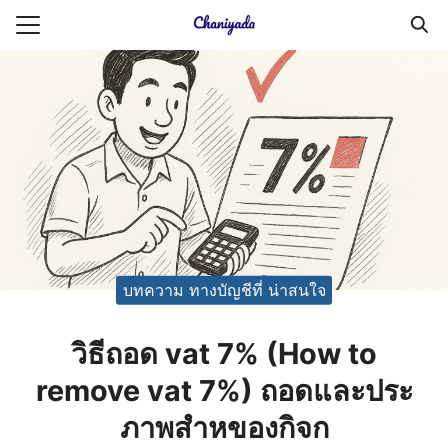
Skip
to
Search
content
for:
ายความเป็นส่วนตัว
บัญชี (Accounting service)
บัญชี (Accounting
บทความ ทางบัญชีที่ น่าสนใจ
วิธีถอด vat 7% (How to
remove vat 7%) ถอดและประ
ภาพสำหของกิจก