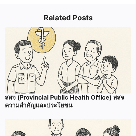
Related Posts
สสจ (Provincial Public Health Office) สสจ
ความสำคัญและประโยชน