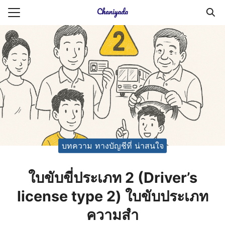
Skip
to
Search
content
for:
ายความเป็นส่วนตัว
บัญชี (Accounting service)
บัญชี (Accounting
บทความ ทางบัญชีที่ น่าสนใจ
ใบขับขี่ประเภท 2 (Driver’s
license type 2) ใบขับประเภท
ความสำ