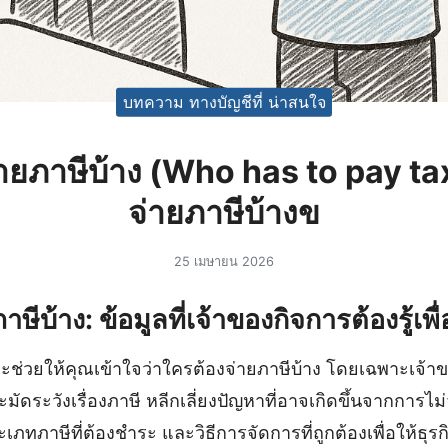
บทความ ทางบัญชีที่ น่าสนใจ
่ายภาษีบ้าง (Who has to pay ta
จ่ายภาษีบ้างข
25 เมษายน 2026
ษีบ้าง: ข้อมูลที่เจ้าของกิจการต้องรู้เพ
ะช่วยให้คุณเข้าใจว่าใครต้องจ่ายภาษีบ้าง โดยเฉพาะเจ้าข
มัดระวังเรื่องภาษี หลีกเลี่ยงปัญหาที่อาจเกิดขึ้นจากการไ
ะเภทภาษีที่ต้องชำระ และวิธีการจัดการที่ถูกต้องเพื่อให้ธุ