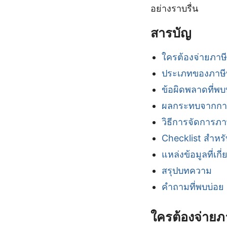
อย่างราบรื่น
สารบัญ
ใครต้องจ่ายภาษี
ประเภทของภาษีที
ข้อผิดพลาดที่พ
ผลกระทบจากการ
วิธีการจัดการภา
Checklist สำหร
แหล่งข้อมูลที่เกี่
สรุปบทความ
คำถามที่พบบ่อย
ใครต้องจ่ายภา