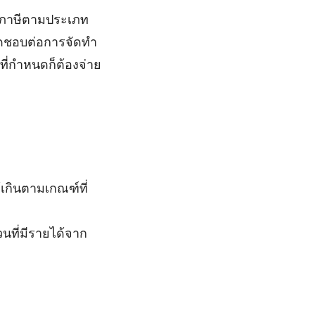
ายภาษีตามประเภท
ผิดชอบต่อการจัดทำ
ที่กำหนดก็ต้องจ่าย
้เกินตามเกณฑ์ที่
วนที่มีรายได้จาก