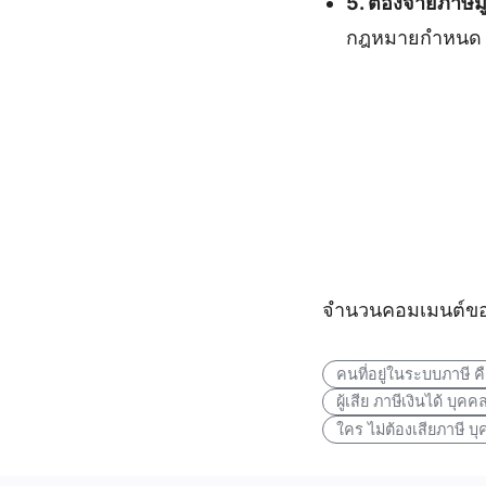
5. ต้องจ่ายภาษีมู
กฎหมายกำหนด
จำนวนคอมเมนต์ของ
คนที่อยู่ในระบบภาษี ค
ผู้เสีย ภาษีเงินได้ บุค
ใคร ไม่ต้องเสียภาษี 