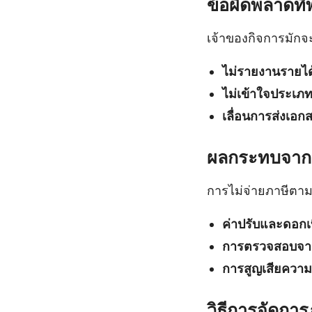
ข้อผิดพลาดที
เจ้าของกิจการมัก
ไม่รายงานรายได้
ไม่เข้าใจประเภท
เลื่อนการส่งเอก
ผลกระทบจากก
การไม่จ่ายภาษีตา
ค่าปรับและดอกเบ
การตรวจสอบจา
การสูญเสียความน่
วิธีการจัดการ