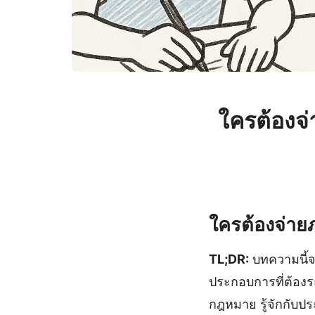
ใครต้องจ
ใครต้องจ่ายภา
TL;DR:
บทความนี้จ
ประกอบการที่ต้องระ
กฎหมาย รู้จักกับปร