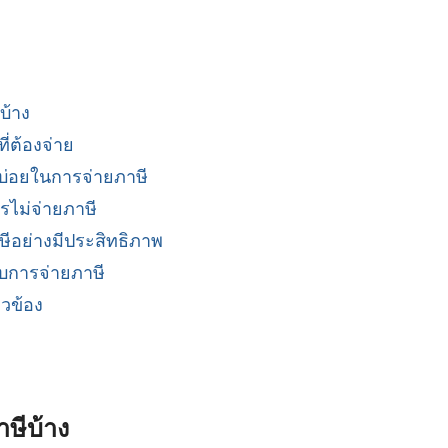
บ้าง
่ต้องจ่าย
บบ่อยในการจ่ายภาษี
ไม่จ่ายภาษี
ษีอย่างมีประสิทธิภาพ
ับการจ่ายภาษี
ยวข้อง
ษีบ้าง