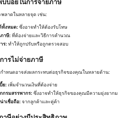
่พบบ่อยในการจ่ายภาษี
จะพลาดในหลายจุด เช่น:
ทั้งหมด:
ซึ่งอาจทำให้ต้องรับโทษ
ภาษี:
ที่ต้องจ่ายและวิธีการคำนวณ
สาร:
ทำให้ถูกปรับหรือถูกตรวจสอบ
ารไม่จ่ายภาษี
มกำหนดอาจส่งผลกระทบต่อธุรกิจของคุณในหลายด้าน:
ี้ย:
เพิ่มจำนวนเงินที่ต้องจ่าย
กกรมสรรพากร:
ซึ่งอาจทำให้ธุรกิจของคุณมีความยุ่งยากม
าเชื่อถือ:
จากลูกค้าและคู่ค้า
ภาษีอย่างมีประสิทธิภาพ