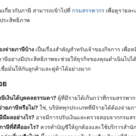
ิมเกี่ยวกับภาษี สามารถเข้าไปที่
กรมสรรพากร
เพื่อดูรายล
ีประสิทธิภาพ
องจ่ายภาษีบ้าง
เป็นเรื่องสำคัญสำหรับเจ้าของกิจการ เพื่อหล
ภาษีอย่างมีประสิทธิภาพจะช่วยให้ธุรกิจของคุณดำเนินไปได
่อมั่นให้กับลูกค้าและคู่ค้าได้อย่างมาก
อย
าษีเงินได้บุคคลธรรมดา?
ผู้ที่มีรายได้เกินกว่าที่กรมสรรพ
งจ่ายภาษีหรือไม่?
ใช่, บริษัททุกประเภทที่มีรายได้ต้องจ่ายภา
ษีมีผลอย่างไร?
อาจมีการปรับเงินและตรวจสอบจากกรมส
ภาษีที่ดีคืออะไร?
ควรทำบัญชีให้ถูกต้องและใช้บริการสำนั