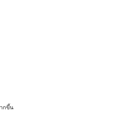
ากขึ้น