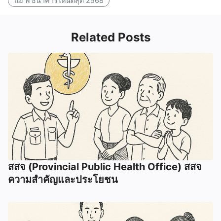
แอ พ ธนาคารไหนดีสุด 2568
Related Posts
สสจ (Provincial Public Health Office) สสจ
ความสำคัญและประโยชน