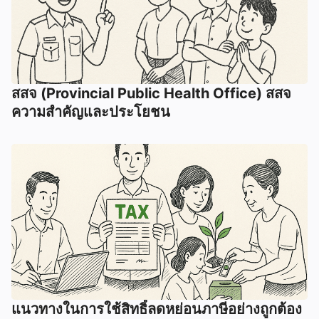
สสจ (Provincial Public Health Office) สสจ
ความสำคัญและประโยชน
แนวทางในการใช้สิทธิ์ลดหย่อนภาษีอย่างถูกต้อง