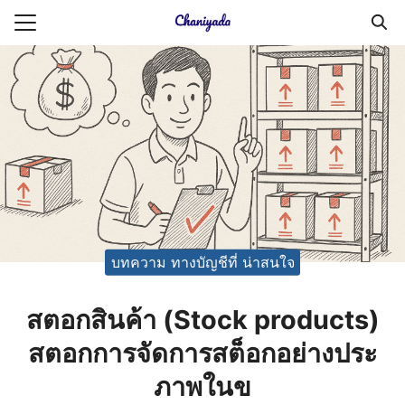
Skip
to
Search
content
for:
ายความเป็นส่วนตัว
บัญชี (Accounting service)
บัญชี (Accounting
บทความ ทางบัญชีที่ น่าสนใจ
สตอกสินค้า (Stock products)
สตอกการจัดการสต็อกอย่างประ
ภาพในข