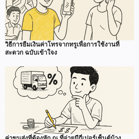
วิธีการยืมเงินค่าโทรจากทรูเพื่อการใช้งานที่
สะดวก ฉบับเข้าใจง
ค่าขนส่งที่ต้องหัก ณ ที่จ่ายมีกี่เปอร์เซ็นต์บ้าง