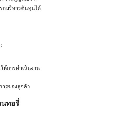
รถบริหารต้นทุนได้
:
วยให้การดำเนินงาน
การของลูกค้า
นทอรี่