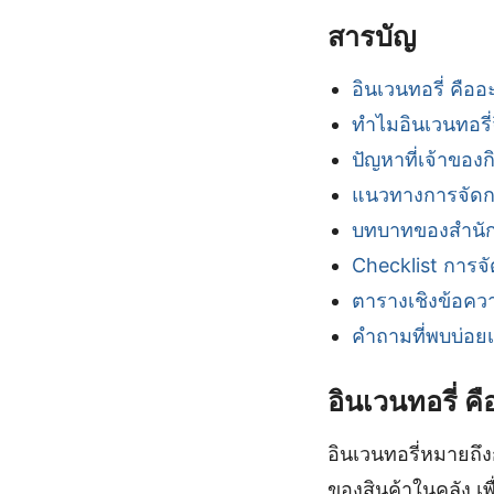
สารบัญ
อินเวนทอรี่ คืออ
ทำไมอินเวนทอรี่
ปัญหาที่เจ้าของ
แนวทางการจัดการ
บทบาทของสำนักง
Checklist การจั
ตารางเชิงข้อคว
คำถามที่พบบ่อยเก
อินเวนทอรี่ ค
อินเวนทอรี่หมายถึ
ของสินค้าในคลัง เพ