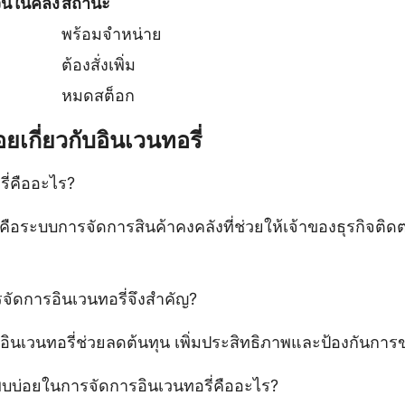
นในคลัง
สถานะ
พร้อมจำหน่าย
ต้องสั่งเพิ่ม
หมดสต็อก
ยเกี่ยวกับอินเวนทอรี่
ี่คืออะไร?
่คือระบบการจัดการสินค้าคงคลังที่ช่วยให้เจ้าของธุรกิจต
ัดการอินเวนทอรี่จึงสำคัญ?
ินเวนทอรี่ช่วยลดต้นทุน เพิ่มประสิทธิภาพและป้องกันกา
พบบ่อยในการจัดการอินเวนทอรี่คืออะไร?