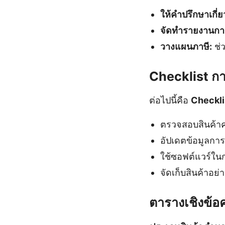
ให้คำปรึกษาเกี่ย
จัดทำรายงานการ
วางแผนภาษี:
ช่
Checklist กา
ต่อไปนี้คือ
Checkli
ตรวจสอบสินค้าค
อัปเดตข้อมูลกา
ใช้ซอฟต์แวร์ใ
จัดเก็บสินค้าอย่
ตารางเชิงข้