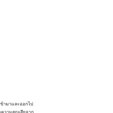
ารเข้ามาและออกไป
ะลดความสูญเสียจาก