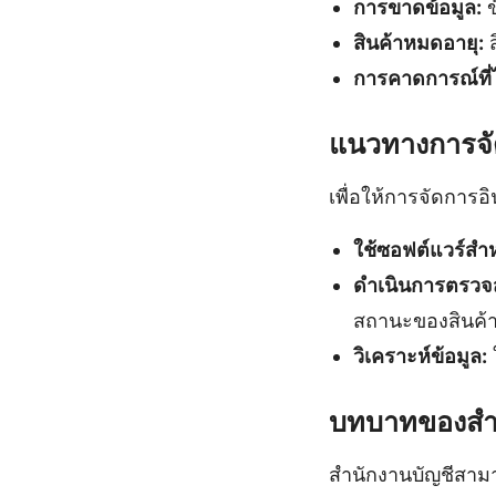
การขาดข้อมูล:
ข
สินค้าหมดอายุ:
ส
การคาดการณ์ที่
แนวทางการจัด
เพื่อให้การจัดการอ
ใช้ซอฟต์แวร์สำ
ดำเนินการตรวจส
สถานะของสินค้
วิเคราะห์ข้อมูล:
บทบาทของสำน
สำนักงานบัญชีสามา