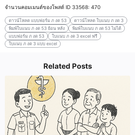
จำนวนคอมเมนต์ของโพสต์ ID 33568: 470
ดาวน์โหลด แบบฟอร์ม ภ งด 53
ดาวน์โหลด ใบแนบ ภ งด 3
พิมพ์ใบแนบ ภ งด 53 ย้อน หลัง
พิมพ์ใบแนบ ภ งด 53 ไม่ได้
แบบฟอร์ม ภ งด 53
ใบแนบ ภ งด 3 excel ฟรี
ใบแนบ ภ งด 3 แบบ excel
Related Posts