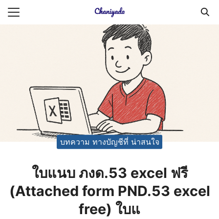
Skip
to
Search
content
for:
ายความเป็นส่วนตัว
บัญชี (Accounting service)
บัญชี (Accounting
บทความ ทางบัญชีที่ น่าสนใจ
ใบแนบ ภงด.53 excel ฟรี
(Attached form PND.53 excel
free) ใบแ