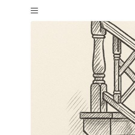
Skip
to
content
S
fo
ายความเป็นส่วนตัว
บัญชี (Accounting service)
บัญชี (Accounting