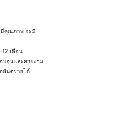
ี่มีคุณภาพ จะมี
12 เดือน
มอบอุ่นและสวยงาม
ิดอันตรายได้