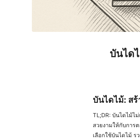
บันไดไ
บันไดไม้: 
TL;DR: บันไดไม้ไม่เ
สวยงามให้กับการตกแ
เลือกใช้บันไดไม้ ร