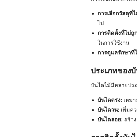
การเลือกวัสดุที่
ไป
การติดตั้งที่ไม่ถู
ในการใช้งาน
การดูแลรักษาที่ไ
ประเภทของบั
บันไดไม้มีหลายประ
บันไดตรง:
เหมาะส
บันไดวน:
เพิ่มค
บันไดลอย:
สร้าง