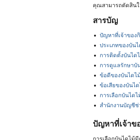
คุณสามารถตัดสินใจ
สารบัญ
ปัญหาที่เจ้าของ
ประเภทของบันไ
การติดตั้งบันไดไ
การดูแลรักษาบั
ข้อดีของบันไดไม
ข้อเสียของบันได
การเลือกบันไดไม
สำนักงานบัญชีช่
ปัญหาที่เจ้า
การเลือกบันไดไม้ม