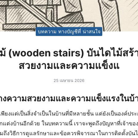
บทความ ทางบัญชีที่ น่าสนใจ
ม้ (wooden stairs) บันไดไม้สร
สวยงามและความแข็งแ
25 เมษายน 2026
สร้างความสวยงามและความแข็งแรงในบ้
พียงแต่เป็นสิ่งจำเป็นในบ้านที่มีหลายชั้น แต่ยังเป็นองค์ประ
ต่งบ้านอีกด้วย ในบทความนี้ เราจะพูดถึงปัญหาที่เจ้าของ
วมถึงวิธีการดูแลรักษาและข้อควรพิจารณาในการติดตั้งบันได