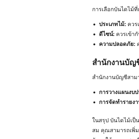
การเลือกบันไดไม้ที
ประเภทไม้:
ควรเ
ดีไซน์:
ควรเข้าก
ความปลอดภัย:
ค
สำนักงานบัญช
สำนักงานบัญชีสามา
การวางแผนงบป
การจัดทำรายงา
ในสรุป บันไดไม้เป็
สม คุณสามารถเพิ่