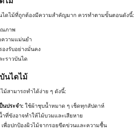
ไดไม้
ันไดไม้ที่ถูกต้องมีความสำคัญมาก ควรทำตามขั้นตอนดังนี้:
ีคุณภาพ
ื่อความแม่นยำ
รองรับอย่างมั่นคง
ดและราวบันได
บันไดไม้
ม้สามารถทำได้ง่าย ๆ ดังนี้:
็นประจำ:
ใช้ผ้าชุบน้ำหมาด ๆ เช็ดทุกสัปดาห์
้ำที่ขังอาจทำให้ไม้บวมและเสียหาย
เพื่อปกป้องผิวไม้จากรอยขีดข่วนและความชื้น