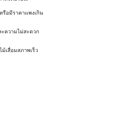
นหรือมีราคาแพงเกิน
ยและความไม่สะดวก
ม้เสื่อมสภาพเร็ว