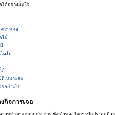
ได้อย่างมั่นใจ
กิจการเจอ
ดไม้
ม้
นไดไม้
้
ไม้
้ที่เหมาะสม
วยอย่างไร
ของกิจการเจอ
ีความท้าทายหลายประการ ซึ่งเจ้าของกิจการมักประสบปัญหา