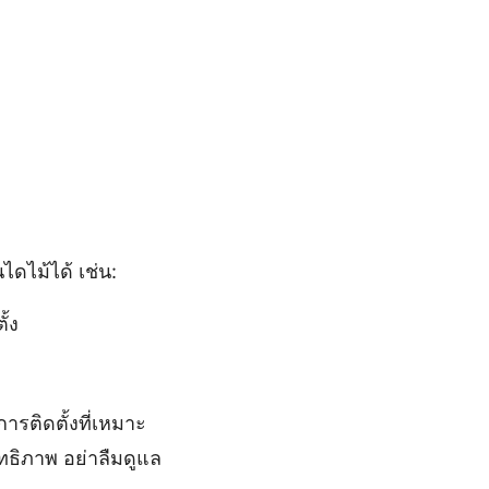
ดไม้ได้ เช่น:
้ง
ารติดตั้งที่เหมาะ
ธิภาพ อย่าลืมดูแล