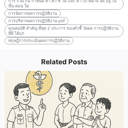
การ ร่วม กัน กำหนด ค่า ตัว ชี้ วัด และ ค่า เป้าหมาย จัด อยู่ ใน
ขั้น ตอน ใด
การจัดการผลการปฏิบัติงาน
การบริหารผลการปฏิบัติงาน pdf
คุณสมบัติ สำคัญ ที่สุด 2 ประการ ของตัวชี้ วัดผล การปฏิบัติงาน
ที่ดี ได้แก่
ทฤษฎีการประเมินผลการปฏิบัติงาน
Related Posts