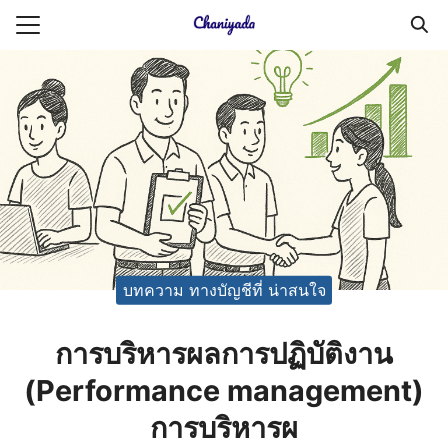
Skip
to
Search
content
for:
ายความเป็นส่วนตัว
บัญชี (Accounting service)
บัญชี (Accounting
บทความ ทางบัญชีที่ น่าสนใจ
การบริหารผลการปฏิบัติงาน
(Performance management)
การบริหารผ