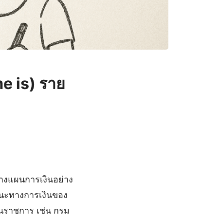
e is) ราย
วางแผนการเงินอย่าง
านะทางการเงินของ
านราชการ เช่น กรม