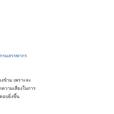
กรมสรรพากร
มองข้าม เพราะจะ
ดความเสี่ยงในการ
บยิ่งขึ้น