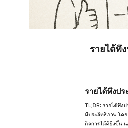
รายได้พึ
รายได้พึงประเ
TL;DR: รายได้พึงป
มีประสิทธิภาพ โดย
กิจการได้ดียิ่งขึ