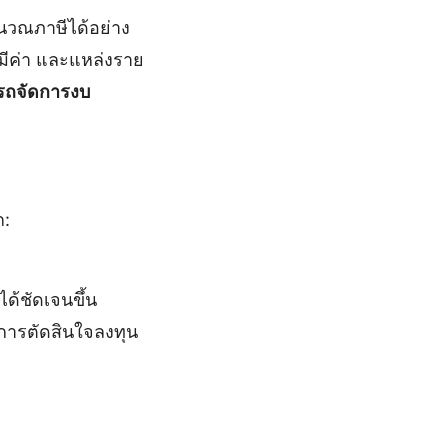
ำนวณภาษีได้อย่าง
มีค่า และแหล่งราย
ารถจัดการงบ
ก:
ด้ชัดเจนขึ้น
การตัดสินใจลงทุน