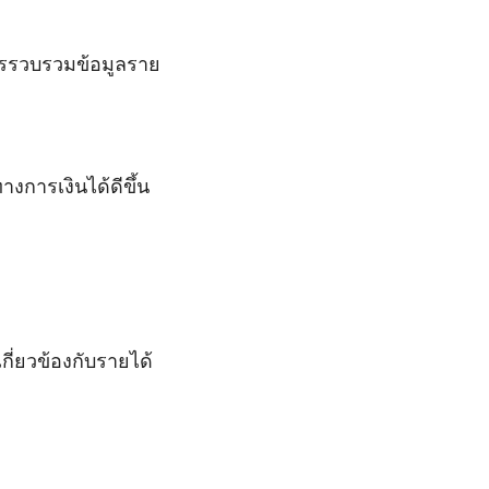
ารรวบรวมข้อมูลราย
ารเงินได้ดีขึ้น
่ยวข้องกับรายได้