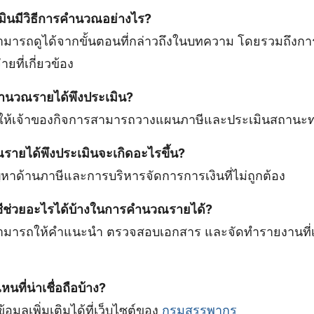
เมินมีวิธีการคำนวณอย่างไร?
มารถดูได้จากขั้นตอนที่กล่าวถึงในบทความ โดยรวมถึงก
ายที่เกี่ยวข้อง
คำนวณรายได้พึงประเมิน?
้เจ้าของกิจการสามารถวางแผนภาษีและประเมินสถานะทางก
รายได้พึงประเมินจะเกิดอะไรขึ้น?
หาด้านภาษีและการบริหารจัดการการเงินที่ไม่ถูกต้อง
ชีช่วยอะไรได้บ้างในการคำนวณรายได้?
ามารถให้คำแนะนำ ตรวจสอบเอกสาร และจัดทำรายงานที่เกี
หนที่น่าเชื่อถือบ้าง?
อมูลเพิ่มเติมได้ที่เว็บไซต์ของ
กรมสรรพากร