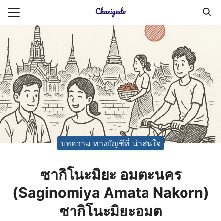
Skip
to
Search
content
for:
ายความเป็นส่วนตัว
บัญชี (Accounting service)
บัญชี (Accounting
บทความ ทางบัญชีที่ น่าสนใจ
ซากิโนะมิยะ อมตะนคร
(Saginomiya Amata Nakorn)
ซากิโนะมิยะอมต