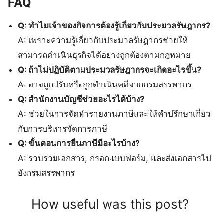
FAQ
Q: ทำไมเจ้าของกิจการต้องรู้เกี่ยวกับประมวลรัษฎากร?
A: เพราะความรู้เกี่ยวกับประมวลรัษฎากรช่วยให้
สามารถดำเนินธุรกิจได้อย่างถูกต้องตามกฎหมาย
Q: ถ้าไม่ปฏิบัติตามประมวลรัษฎากรจะเกิดอะไรขึ้น?
A: อาจถูกปรับหรือถูกดำเนินคดีจากกรมสรรพากร
Q: สำนักงานบัญชีช่วยอะไรได้บ้าง?
A: ช่วยในการจัดทำรายงานภาษีและให้คำปรึกษาเกี่ยว
กับการบริหารจัดการภาษี
Q: ขั้นตอนการยื่นภาษีมีอะไรบ้าง?
A: รวบรวมเอกสาร, กรอกแบบฟอร์ม, และส่งเอกสารไป
ยังกรมสรรพากร
How useful was this post?