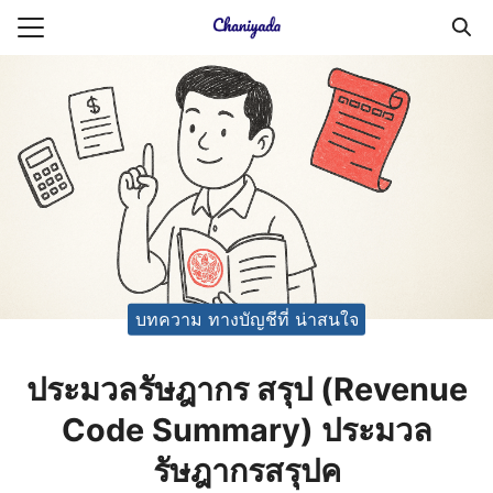
Skip
to
Search
content
for:
ายความเป็นส่วนตัว
บัญชี (Accounting service)
บัญชี (Accounting
บทความ ทางบัญชีที่ น่าสนใจ
ประมวลรัษฎากร สรุป (Revenue
Code Summary) ประมวล
รัษฎากรสรุปค