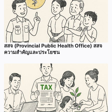
สสจ (Provincial Public Health Office) สสจ
ความสำคัญและประโยชน