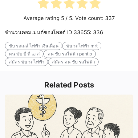
Average rating
5
/ 5. Vote count:
337
จำนวนคอมเมนต์ของโพสต์ ID 33655: 336
ขับ รถเมล์ ไฟฟ้า เงินเดือน
ขับ รถไฟฟ้า mrt
คน ขับ บี ที เอ ส
คน ขับ รถไฟฟ้า pantip
สมัคร ขับ รถไฟฟ้า
สมัคร คน ขับ รถไฟฟ้า
Related Posts