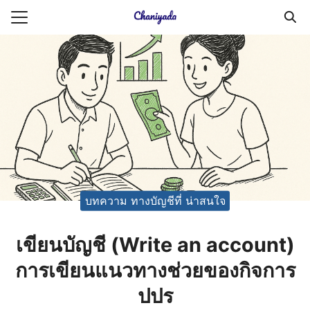
Skip
to
Search
content
for:
ายความเป็นส่วนตัว
บัญชี (Accounting service)
บัญชี (Accounting
บทความ ทางบัญชีที่ น่าสนใจ
เขียนบัญชี (Write an account)
การเขียนแนวทางช่วยของกิจการ
ปปร