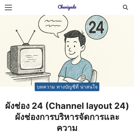
Skip
to
Search
content
for:
ายความเป็นส่วนตัว
บัญชี (Accounting service)
บัญชี (Accounting
บทความ ทางบัญชีที่ น่าสนใจ
ผังช่อง 24 (Channel layout 24)
ผังช่องการบริหารจัดการและ
ความ